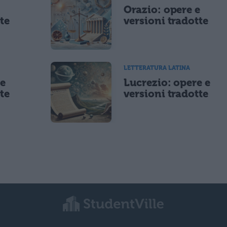
e
Orazio: opere e
te
versioni tradotte
LETTERATURA LATINA
 e
Lucrezio: opere e
te
versioni tradotte