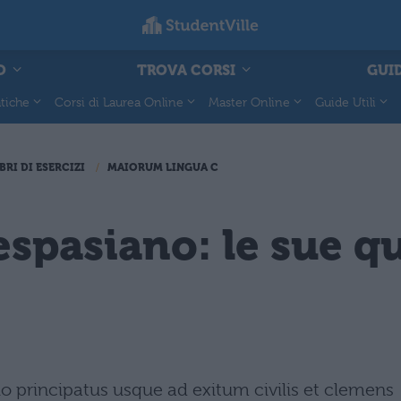
O
TROVA CORSI
GUID
tiche
Corsi di Laurea Online
Master Online
Guide Utili
BRI DI ESERCIZI
MAIORUM LINGUA C
espasiano: le sue qu
io principatus usque ad exitum civilis et clemens