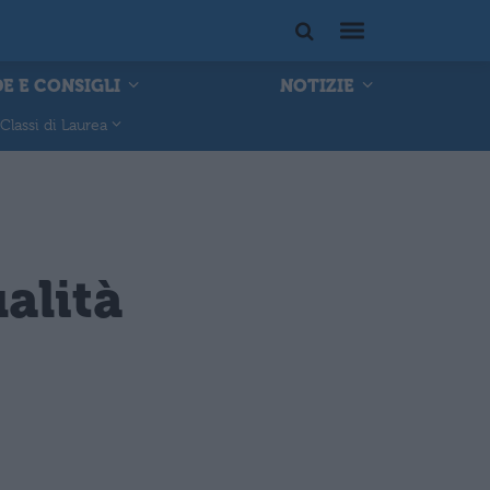
E E CONSIGLI
NOTIZIE
Classi di Laurea
alità