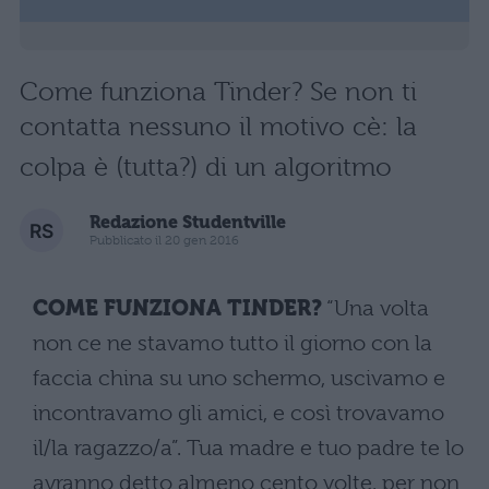
Come funziona Tinder? Se non ti
contatta nessuno il motivo cè: la
colpa è (tutta?) di un algoritmo
Redazione Studentville
Pubblicato il 20 gen 2016
COME FUNZIONA TINDER?
“Una volta
non ce ne stavamo tutto il giorno con la
faccia china su uno schermo, uscivamo e
incontravamo gli amici, e così trovavamo
il/la ragazzo/a”. Tua madre e tuo padre te lo
avranno detto almeno cento volte, per non