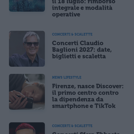
il 18 luglio: rimborso
integrale e modalità
operative
CONCERTI & SCALETTE
Concerti Claudio
Baglioni 2027: date,
biglietti e scaletta
NEWS LIFESTYLE
Firenze, nasce Discover:
il primo centro contro
la dipendenza da
smartphone e TikTok
CONCERTI & SCALETTE