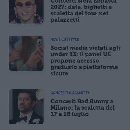
Concerti Sfera Ebbasta
2027: date, biglietti e
scaletta del tour nei
palazzetti
NEWS LIFESTYLE
Social media vietati agli
under 13: il panel UE
propone accesso
graduato e piattaforme
sicure
CONCERTI & SCALETTE
Concerti Bad Bunny a
Milano: la scaletta del
17 e 18 luglio