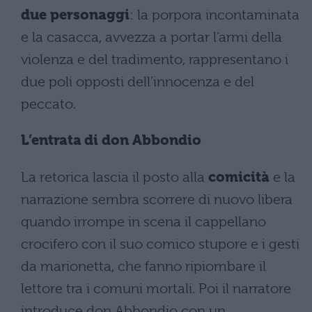
due personaggi
: la porpora incontaminata
e la casacca, avvezza a portar l’armi della
violenza e del tradimento, rappresentano i
due poli opposti dell’innocenza e del
peccato.
L’entrata di don Abbondio
La retorica lascia il posto alla
comicità
e la
narrazione sembra scorrere di nuovo libera
quando irrompe in scena il cappellano
crocifero con il suo comico stupore e i gesti
da marionetta, che fanno ripiombare il
lettore tra i comuni mortali. Poi il narratore
introduce don Abbondio con un