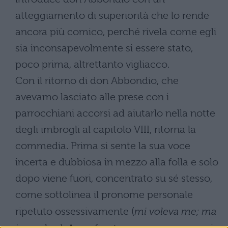
atteggiamento di superiorità che lo rende
ancora più comico, perché rivela come egli
sia inconsapevolmente si essere stato,
poco prima, altrettanto vigliacco.
Con il ritorno di don Abbondio, che
avevamo lasciato alle prese con i
parrocchiani accorsi ad aiutarlo nella notte
degli imbrogli al capitolo VIII, ritorna la
commedia. Prima si sente la sua voce
incerta e dubbiosa in mezzo alla folla e solo
dopo viene fuori, concentrato su sé stesso,
come sottolinea il pronome personale
ripetuto ossessivamente (
mi voleva me; ma
io credo…