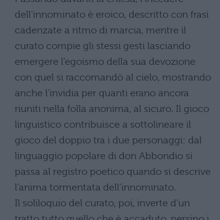
dell’innominato è eroico, descritto con frasi
cadenzate a ritmo di marcia, mentre il
curato compie gli stessi gesti lasciando
emergere l’egoismo della sua devozione
con quel si raccomandò al cielo, mostrando
anche l’invidia per quanti erano ancora
riuniti nella folla anonima, al sicuro. Il gioco
linguistico contribuisce a sottolineare il
gioco del doppio tra i due personaggi: dal
linguaggio popolare di don Abbondio si
passa al registro poetico quando si descrive
l’anima tormentata dell’innominato.
Il soliloquio del curato, poi, inverte d’un
tratto tutto quello che è accaduto, persino i