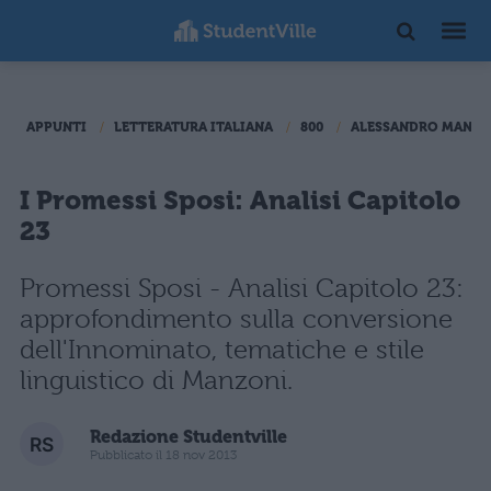
APPUNTI
LETTERATURA ITALIANA
800
ALESSANDRO MANZO
I Promessi Sposi: Analisi Capitolo
23
Promessi Sposi - Analisi Capitolo 23:
approfondimento sulla conversione
dell'Innominato, tematiche e stile
linguistico di Manzoni.
Redazione Studentville
Pubblicato il 18 nov 2013