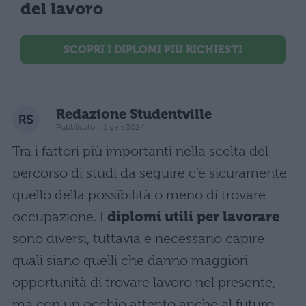
del lavoro
SCOPRI I DIPLOMI PIÙ RICHIESTI
Redazione Studentville
Pubblicato il 1 gen 2024
Tra i fattori più importanti nella scelta del
percorso di studi da seguire c’è sicuramente
quello della possibilità o meno di trovare
occupazione. I
diplomi utili per lavorare
sono diversi, tuttavia è necessario capire
quali siano quelli che danno maggiori
opportunità di trovare lavoro nel presente,
ma con un occhio attento anche al futuro.