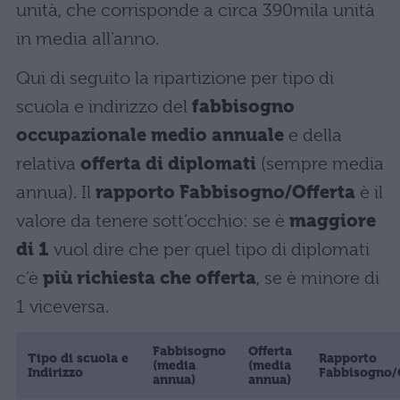
unità, che corrisponde a circa 390mila unità
in media all’anno.
Qui di seguito la ripartizione per tipo di
scuola e indirizzo del
fabbisogno
occupazionale medio annuale
e della
relativa
offerta di diplomati
(sempre media
annua). Il
rapporto Fabbisogno/Offerta
è il
valore da tenere sott’occhio: se è
maggiore
di 1
vuol dire che per quel tipo di diplomati
c’è
più richiesta che offerta
, se è minore di
1 viceversa.
Fabbisogno
Offerta
Tipo di scuola e
Rapporto
(media
(media
Indirizzo
Fabbisogno/
annua)
annua)