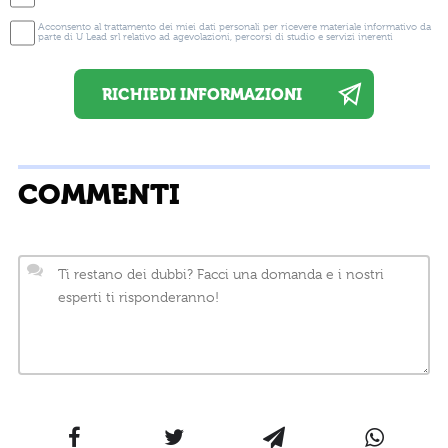
Acconsento al trattamento dei miei dati personali per ricevere materiale informativo da
parte di U Lead srl relativo ad agevolazioni, percorsi di studio e servizi inerenti
COMMENTI