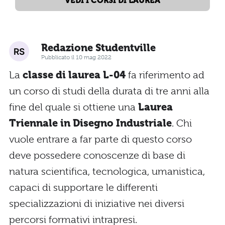
VEDI I CORSI DI LAUREA
Redazione Studentville
Pubblicato il 10 mag 2022
La
classe di laurea L-04
fa riferimento ad
un corso di studi della durata di tre anni alla
fine del quale si ottiene una
Laurea
Triennale in Disegno Industriale
. Chi
vuole entrare a far parte di questo corso
deve possedere conoscenze di base di
natura scientifica, tecnologica, umanistica,
capaci di supportare le differenti
specializzazioni di iniziative nei diversi
percorsi formativi intrapresi.