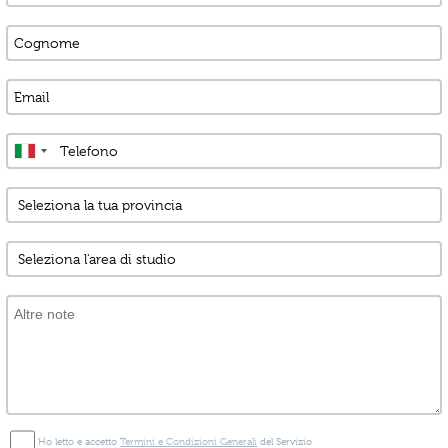
Ho letto e accetto
Termini e Condizioni Generali
del Servizio