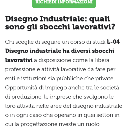
RICHIEDI INFORMAZIONI
Disegno Industriale: quali
sono gli sbocchi lavorativi?
Chi sceglie di seguire un corso di studi
L-04
Disegno industriale ha diversi sbocchi
lavorativi
a disposizione come la libera
professione e attività lavorative da fare per
enti e istituzioni sia pubbliche che private.
Opportunità di impiego anche tra le società
di produzione, le imprese che svolgono le
loro attività nelle aree del disegno industriale
o in ogni caso che operano in quei settori in
cui la progettazione riveste un ruolo