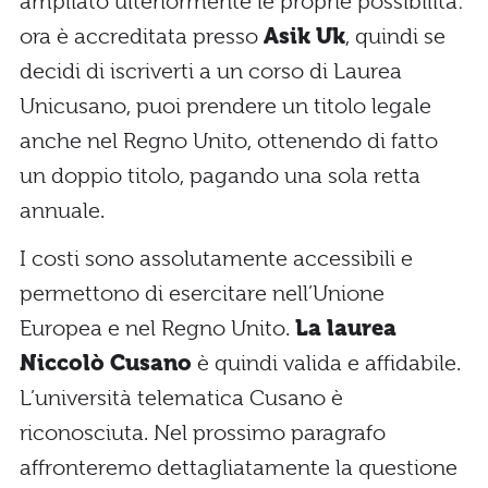
ampliato ulteriormente le proprie possibilità:
ora è accreditata presso
Asik Uk
, quindi se
decidi di iscriverti a un corso di Laurea
Unicusano, puoi prendere un titolo legale
anche nel Regno Unito, ottenendo di fatto
un doppio titolo, pagando una sola retta
annuale.
I costi sono assolutamente accessibili e
permettono di esercitare nell’Unione
Europea e nel Regno Unito.
La laurea
Niccolò Cusano
è quindi valida e affidabile.
L’università telematica Cusano è
riconosciuta. Nel prossimo paragrafo
affronteremo dettagliatamente la questione