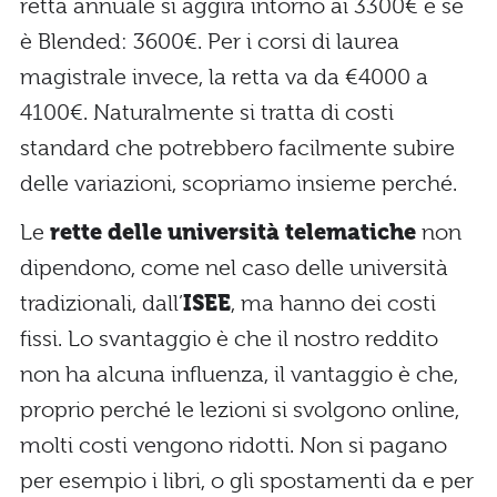
retta annuale si aggira intorno ai 3300€ e se
è Blended: 3600€. Per i corsi di laurea
magistrale invece, la retta va da €4000 a
4100€. Naturalmente si tratta di costi
standard che potrebbero facilmente subire
delle variazioni, scopriamo insieme perché.
Le
rette delle università telematiche
non
dipendono, come nel caso delle università
tradizionali, dall’
ISEE
, ma hanno dei costi
fissi. Lo svantaggio è che il nostro reddito
non ha alcuna influenza, il vantaggio è che,
proprio perché le lezioni si svolgono online,
molti costi vengono ridotti. Non si pagano
per esempio i libri, o gli spostamenti da e per