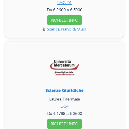
LMG-01
Da € 2600 a € 3900
RICHIEDI INFO
Piano di Studi
Scienze Giuridiche
Laurea Triennale
L-14
Da € 1788 a € 3600
RICHIEDI INFO