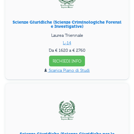
Scienze Giuridiche (Scienze Criminologiche Forensi
e Investigative)
Laurea Triennale
L-14
Da € 1620 a € 2760
RICHIEDI INFO
Piano di Studi
Scienze Giuridiche (Scienze Giuridiche per le