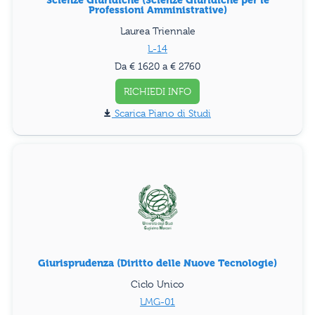
Professioni Amministrative)
Laurea Triennale
L-14
Da € 1620 a € 2760
RICHIEDI INFO
Piano di Studi
Giurisprudenza (Diritto delle Nuove Tecnologie)
Ciclo Unico
LMG-01