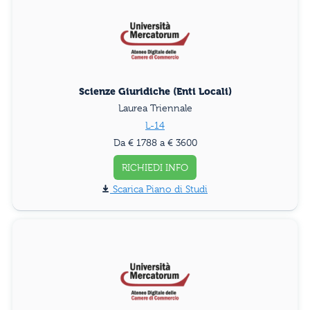
Scienze Giuridiche (Enti Locali)
Laurea Triennale
L-14
Da € 1788 a € 3600
RICHIEDI INFO
Piano di Studi