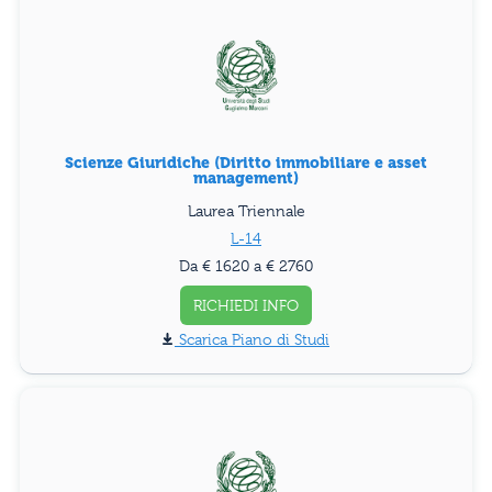
Scienze Giuridiche (Diritto immobiliare e asset
management)
Laurea Triennale
L-14
Da € 1620 a € 2760
RICHIEDI INFO
Piano di Studi