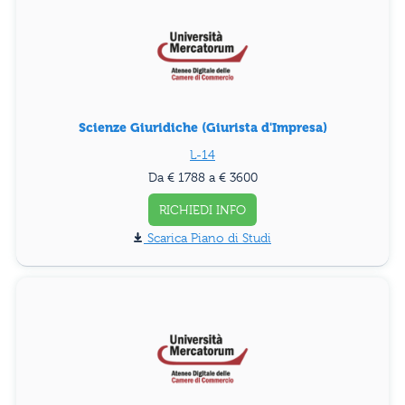
Scienze Giuridiche (Giurista d'Impresa)
L-14
Da € 1788 a € 3600
RICHIEDI INFO
Piano di Studi