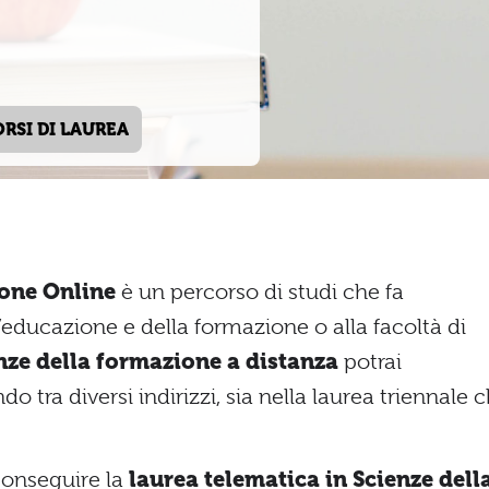
ORSI DI LAUREA
ione Online
è un percorso di studi che fa
l’educazione e della formazione o alla facoltà di
nze della formazione a distanza
potrai
o tra diversi indirizzi, sia nella laurea triennale 
 conseguire la
laurea telematica in Scienze dell