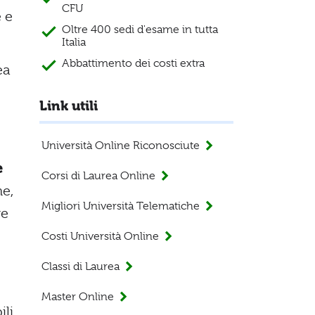
CFU
 e
Oltre 400 sedi d'esame in tutta
Italia
Abbattimento dei costi extra
ea
Link utili
Università Online Riconosciute
è
Corsi di Laurea Online
ne,
Migliori Università Telematiche
re
Costi Università Online
Classi di Laurea
Master Online
ili