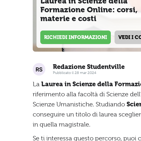
Laurea in Scienze della
Formazione Online: corsi,
materie e costi
RICHIEDI INFORMAZIONI
VEDI I C
Redazione Studentville
Pubblicato il 28 mar 2024
La
Laurea in Scienze della Formaz
riferimento alla facoltà di Scienze del
Scienze Umanistiche. Studiando
Scie
conseguire un titolo di laurea scegliend
in quella magistrale.
Se ti interessa questo percorso, puoi