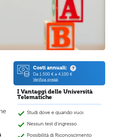
Costi annuali:
?
Da 1.500 € a 4.100 €
Verifica prezzi
I Vantaggi delle Università
Telematiche
che
Studi dove e quando vuoi
Nessun test d'ingresso
a
Possibilità di Riconoscimento