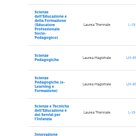
Scienze
dell'Educazione e
della Formazione
Laurea Triennale
L-19
(Educatore
Professionale
Socio-
Pedagogico)
Scienze
Laurea Magistrale
LM-8
Pedagogiche
Scienze
Pedagogiche (e-
Laurea Magistrale
LM-8
Learning e
Formazione)
Scienze e Tecniche
dell’Educazione e
Laurea Triennale
L-19
dei Servizi per
l’Infanzia
Innovazione