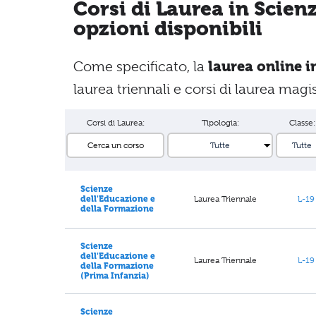
Corsi di Laurea in Scien
opzioni disponibili
Come specificato, la
laurea online i
laurea triennali e corsi di laurea magist
Corsi di Laurea:
Tipologia:
Classe:
Scienze
Laurea Triennale
L-19
dell'Educazione e
della Formazione
Scienze
dell'Educazione e
Laurea Triennale
L-19
della Formazione
(Prima Infanzia)
Scienze