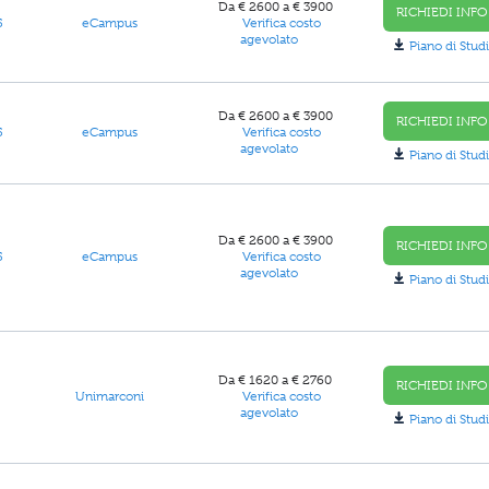
Da € 2600 a € 3900
RICHIEDI INFO
5
eCampus
Verifica costo
agevolato
Piano di Studi
Da € 2600 a € 3900
RICHIEDI INFO
5
eCampus
Verifica costo
agevolato
Piano di Studi
Da € 2600 a € 3900
RICHIEDI INFO
5
eCampus
Verifica costo
agevolato
Piano di Studi
Da € 1620 a € 2760
RICHIEDI INFO
Unimarconi
Verifica costo
agevolato
Piano di Studi