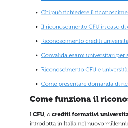
Chi può richiedere il riconoscime
Il riconoscimento CFU in caso di 
Riconoscimento crediti universitar
Convalida esami universitari per 
Riconoscimento CFU e università
Come presentare domanda di rico
Come funziona il ricon
I
CFU
, o
crediti formativi universit
introdotta in Italia nel nuovo millenn