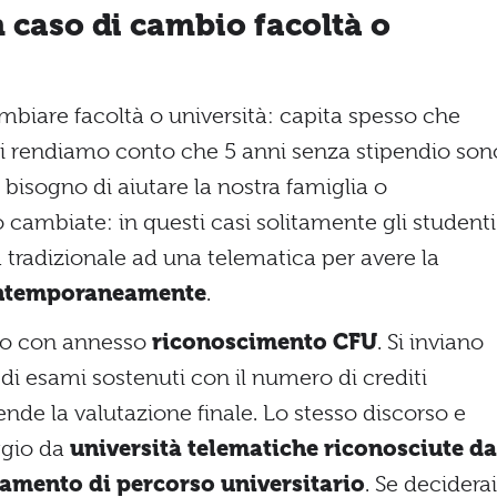
 caso di cambio facoltà o
mbiare facoltà o università: capita spesso che
 ci rendiamo conto che 5 anni senza stipendio son
bisogno di aiutare la nostra famiglia o
 cambiate: in questi casi solitamente gli studenti
 tradizionale ad una telematica per avere la
contemporaneamente
.
bio con annesso
riconoscimento CFU
. Si inviano
a di esami sostenuti con il numero di crediti
nde la valutazione finale. Lo stesso discorso e
ggio da
università telematiche riconosciute da
amento di percorso universitario
. Se deciderai