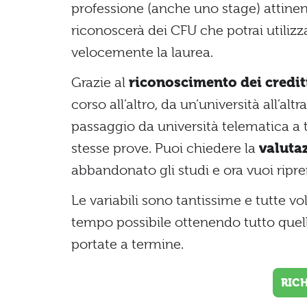
professione (anche uno stage) attinente
riconoscerà dei CFU che potrai utilizz
velocemente la laurea.
Grazie al
riconoscimento dei credit
corso all’altro, da un’università all’altra
passaggio da università telematica a t
stesse prove. Puoi chiedere la
valuta
abbandonato gli studi e ora vuoi ripre
Le variabili sono tantissime e tutte vo
tempo possibile ottenendo tutto quello
portate a termine.
RIC