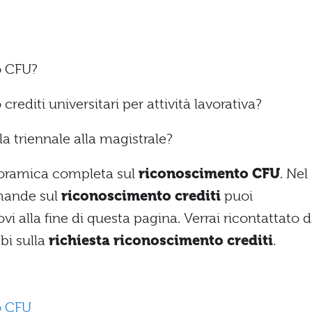
o CFU?
editi universitari per attività lavorativa?
a triennale alla magistrale?
noramica completa sul
riconoscimento CFU
. Nel
omande sul
riconoscimento crediti
puoi
i alla fine di questa pagina. Verrai ricontattato 
bbi sulla
richiesta riconoscimento crediti
.
o CFU