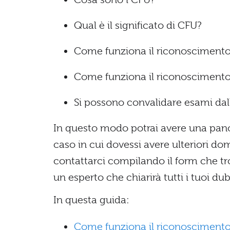
Qual è il significato di CFU?
Come funziona il riconosciment
Come funziona il riconoscimento cr
Si possono convalidare esami dall
In questo modo potrai avere una pa
caso in cui dovessi avere ulteriori d
contattarci compilando il form che trov
un esperto che chiarirà tutti i tuoi du
In questa guida:
Come funziona il riconosciment