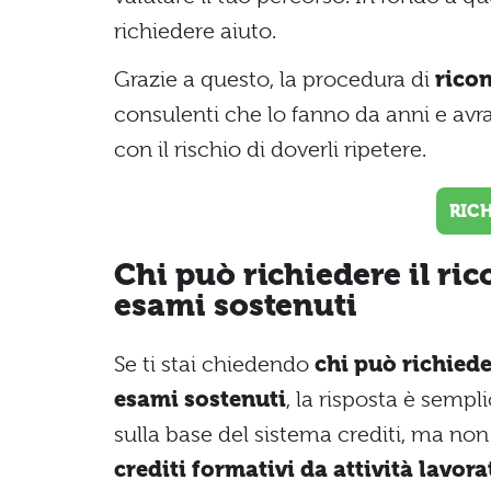
richiedere aiuto.
Grazie a questo, la procedura di
rico
consulenti che lo fanno da anni e avra
con il rischio di doverli ripetere.
RIC
Chi può richiedere il ri
esami sostenuti
Se ti stai chiedendo
chi può richiede
esami sostenuti
, la risposta è semp
sulla base del sistema crediti, ma non
crediti formativi da attività lavora