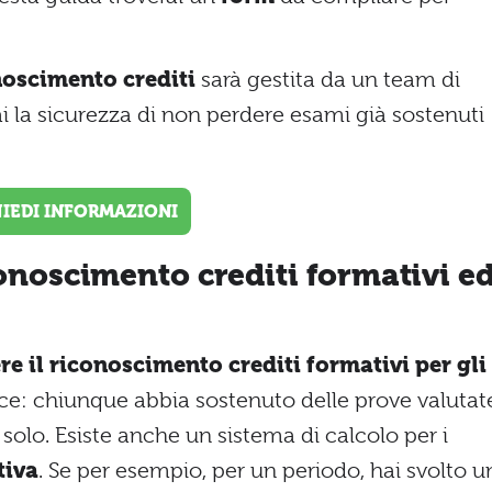
noscimento crediti
sarà gestita da un team di
i la sicurezza di non perdere esami già sostenuti
HIEDI INFORMAZIONI
conoscimento crediti formativi e
re il riconoscimento crediti formativi per gli
lice: chiunque abbia sostenuto delle prove valutat
 solo. Esiste anche un sistema di calcolo per i
tiva
. Se per esempio, per un periodo, hai svolto u