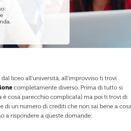
io:
me
nda.
l liceo all’università, all’improvviso ti trovi
zione
completamente diverso. Prima di tutto si
à è cosa parecchio complicata) ma poi ti trovi di
e di un numero di crediti che non sai bene a cos
iamo a rispondere a queste domande: