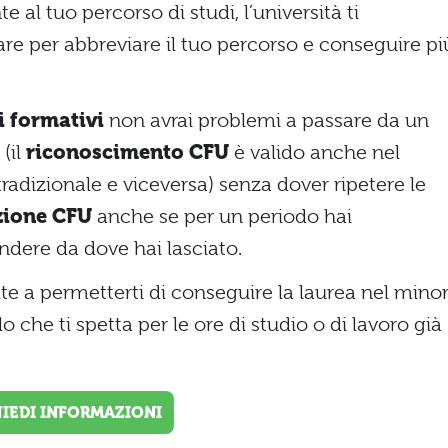
 al tuo percorso di studi, l’università ti
are per abbreviare il tuo percorso e conseguire pi
i formativi
non avrai problemi a passare da un
 (il
riconoscimento CFU
è valido anche nel
radizionale e viceversa) senza dover ripetere le
zione CFU
anche se per un periodo hai
ndere da dove hai lasciato.
lte a permetterti di conseguire la laurea nel mino
 che ti spetta per le ore di studio o di lavoro già
HIEDI INFORMAZIONI