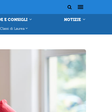
E E CONSIGLI
NOTIZIE
Classi di Laurea