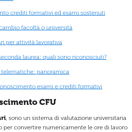
nto crediti formativi ed esami sostenuti
cambio facoltà o università
i per attività lavorativa
seconda laurea: quali sono riconosciuti?
 telematiche: panoramica
noscimento esami e crediti formativi
oscimento CFU
ari
, sono un sistema di valutazione universitaria
io per convertire numericamente le ore di lavoro