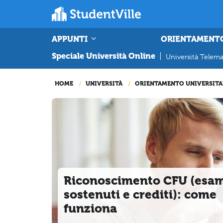
APPUNTI
ORIENTAMENT
Speciale Università Online
|
Università Telema
HOME
UNIVERSITÀ
ORIENTAMENTO UNIVERSITA
Riconoscimento CFU (esa
sostenuti e crediti): come
funziona