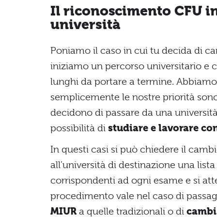
Il riconoscimento CFU in
università
Poniamo il caso in cui tu decida di ca
iniziamo un percorso universitario e
lunghi da portare a termine. Abbiamo 
semplicemente le nostre priorità sono
decidono di passare da una università
possibilità di
studiare e lavorare 
In questi casi si può chiedere il cam
all’università di destinazione una list
corrispondenti ad ogni esame e si atte
procedimento vale nel caso di passa
MIUR
a quelle tradizionali o di
cambi