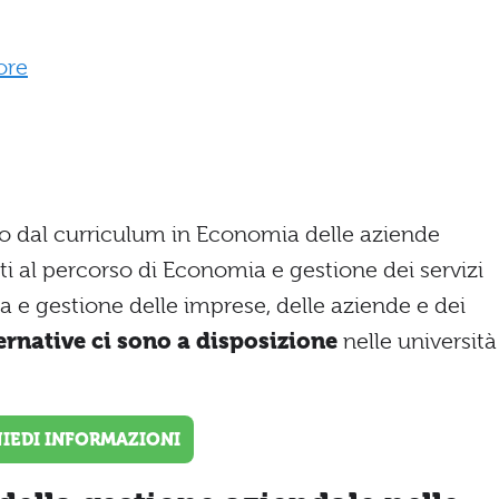
ore
amo dal curriculum in Economia delle aziende
rti al percorso di Economia e gestione dei servizi
ia e gestione delle imprese, delle aziende e dei
ernative ci sono a disposizione
nelle università
HIEDI INFORMAZIONI