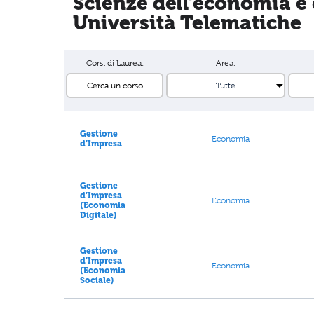
Scienze dell’economia e 
Università Telematiche
Corsi di Laurea:
Area:
Gestione
Economia
d’Impresa
Gestione
d’Impresa
Economia
(Economia
Digitale)
Gestione
d’Impresa
Economia
(Economia
Sociale)