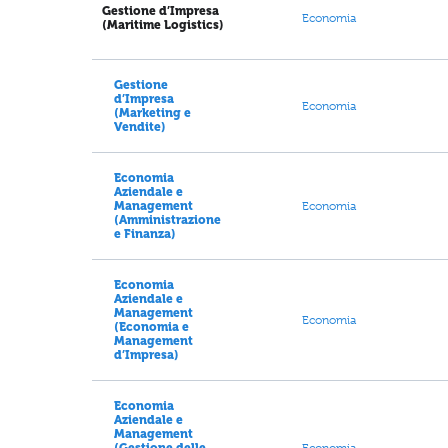
Gestione d’Impresa
Economia
(Maritime Logistics)
Gestione
d’Impresa
Economia
(Marketing e
Vendite)
Economia
Aziendale e
Management
Economia
(Amministrazione
e Finanza)
Economia
Aziendale e
Management
Economia
(Economia e
Management
d’Impresa)
Economia
Aziendale e
Management
(Gestione delle
Economia