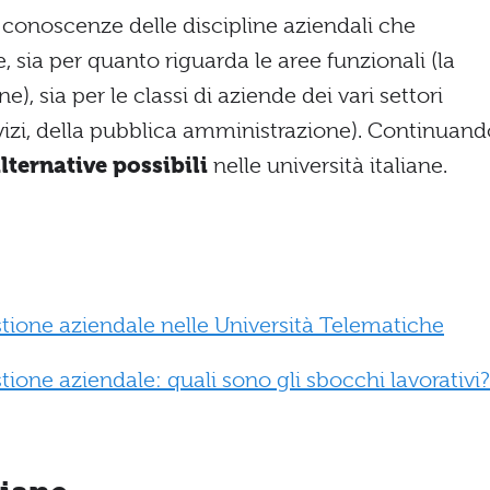
e conoscenze delle discipline aziendali che
sia per quanto riguarda le aree funzionali (la
e), sia per le classi di aziende dei vari settori
vizi, della pubblica amministrazione). Continuand
lternative possibili
nelle università italiane.
stione aziendale nelle Università Telematiche
tione aziendale: quali sono gli sbocchi lavorativi?