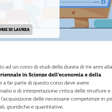
ORSI DI LAUREA
to ad un corso di studi della durata di tre anni all
riennale in Scienze dell’economia e della
re a far parte di questo corso deve avere
lisi e di interpretazione critica delle strutture e
l’acquisizione delle necessarie competenze in pi
i, giuridiche e quantitative.