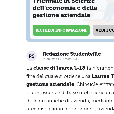
Triennale in Scienze
dell’economia e della
gestione aziendale
RICHIEDI INFORMAZIONI
VEDI I C
Redazione Studentville
Pubblicato il 24 mag 2022
La
classe di laurea L-18
fa riferimen
fine del quale si ottiene una
Laurea T
gestione aziendale
. Chi vuole entra
le conoscenze di base metodiche di ana
delle dinamiche di azienda, mediante 
aree disciplinari: economiche, aziendal