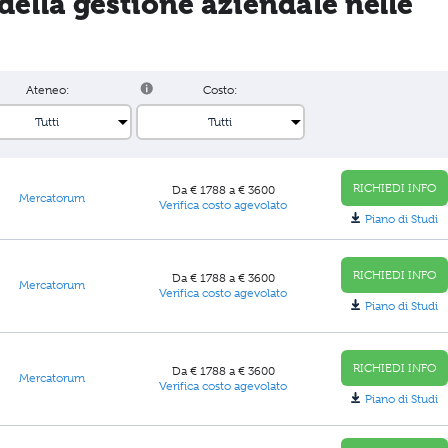
della gestione aziendale nelle
Ateneo:
Costo:
RICHIEDI INFO
Da € 1788 a € 3600
Mercatorum
Verifica costo agevolato
Piano di Studi
RICHIEDI INFO
Da € 1788 a € 3600
Mercatorum
Verifica costo agevolato
Piano di Studi
RICHIEDI INFO
Da € 1788 a € 3600
Mercatorum
Verifica costo agevolato
Piano di Studi