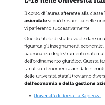
L-18 nelle Università Ita
Il corso di laurea afferente alla classe
aziendale
si può trovare sia nelle univ
vi parleremo successivamente.
Questo titolo di studio vuole dare una
riguarda gli insegnamenti economici e
padronanza degli strumenti matematico-
dell’ordinamento giuridico. Questa fac
l’analisi di fenomeni aziendali in cont
delle università statali troviamo diver
dell’economia e della gestione azi
Università di Roma La Sapienza