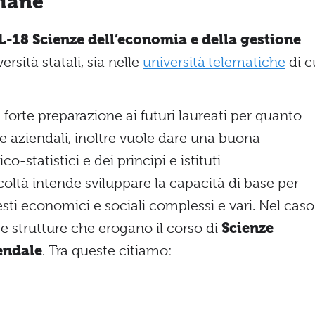
liane
L-18 Scienze dell’economia e della gestione
ersità statali, sia nelle
università telematiche
di c
 forte preparazione ai futuri laureati per quanto
 aziendali, inoltre vuole dare una buona
statistici e dei principi e istituti
oltà intende sviluppare la capacità di base per
esti economici e sociali complessi e vari. Nel caso
se strutture che erogano il corso di
Scienze
endale
. Tra queste citiamo: