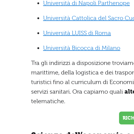
Università di Napoli Parthenope
Università Cattolica del Sacro Cu
Università LUISS di Roma
Università Bicocca di Milano
Tra gli indirizzi a disposizione trovi
marittime, della logistica e dei traspo
turistici fino al curriculum di Econom
servizi sanitari. Ora capiamo quali
alt
telematiche.
RIC