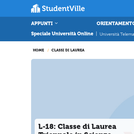
APPUNTI
ORIENTAMENT
Speciale Università Online
|
Università Telema
HOME
CLASSI DI LAUREA
L-18: Classe di Laurea