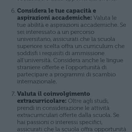
Considera le tue capacità e
aspirazioni accademiche:
Valuta le
tue abilità e aspirazioni accademiche. Se
sei interessato a un percorso
universitario, assicurati che la scuola
superiore scelta offra un curriculum che
soddisfi i requisiti di ammissione
all’università. Considera anche le lingue
straniere offerte e l’opportunità di
partecipare a programmi di scambio
internazionale.
Valuta il coinvolgimento
extracurricolare:
Oltre agli studi,
prendi in considerazione le attività
extracurriculari offerte dalla scuola. Se
hai passioni o interessi specifici,
assicurati che la scuola offra opportunità