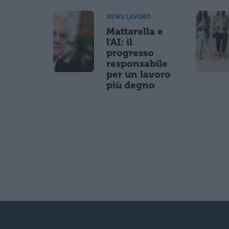
NEWS LAVORO
Mattarella e
l'AI: il
progresso
responsabile
per un lavoro
più degno