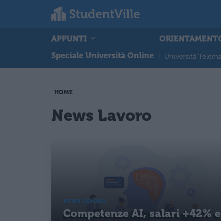
APPUNTI
ORIENTAMENT
Speciale Università Online
|
Università Telema
HOME
News Lavoro
NEWS LAVORO
Competenze AI, salari +42% e