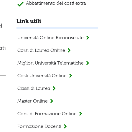
Abbattimento dei costi extra
Link utili
l
Università Online Riconosciute
iti
Corsi di Laurea Online
Migliori Università Telematiche
Costi Università Online
Classi di Laurea
Master Online
Corsi di Formazione Online
Formazione Docenti