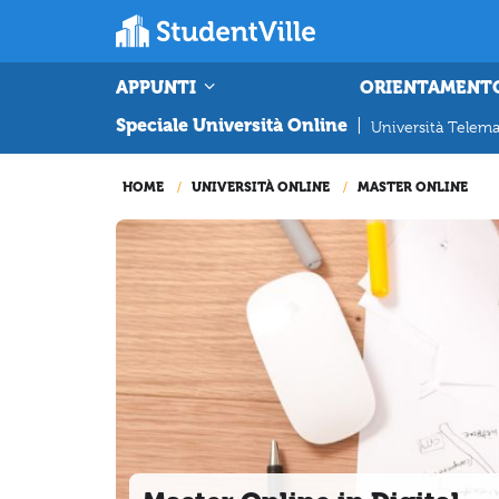
APPUNTI
ORIENTAMENT
Speciale Università Online
|
Università Telema
HOME
UNIVERSITÀ ONLINE
MASTER ONLINE