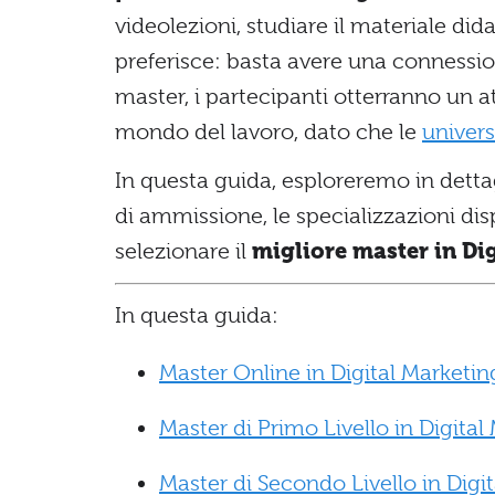
videolezioni, studiare il materiale did
preferisce: basta avere una connession
master, i partecipanti otterranno un at
mondo del lavoro, dato che le
univers
In questa guida, esploreremo in dettag
di ammissione, le specializzazioni dispo
selezionare il
migliore master in Di
In questa guida:
Master Online in Digital Marketi
Master di Primo Livello in Digita
Master di Secondo Livello in Digi