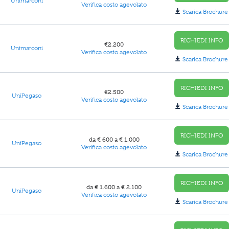
Unimarconi
Verifica costo agevolato
Scarica Brochure
RICHIEDI INFO
€2.200
Unimarconi
Verifica costo agevolato
Scarica Brochure
RICHIEDI INFO
€2.500
UniPegaso
Verifica costo agevolato
Scarica Brochure
RICHIEDI INFO
da € 600 a € 1.000
UniPegaso
Verifica costo agevolato
Scarica Brochure
RICHIEDI INFO
da € 1.600 a € 2.100
UniPegaso
Verifica costo agevolato
Scarica Brochure