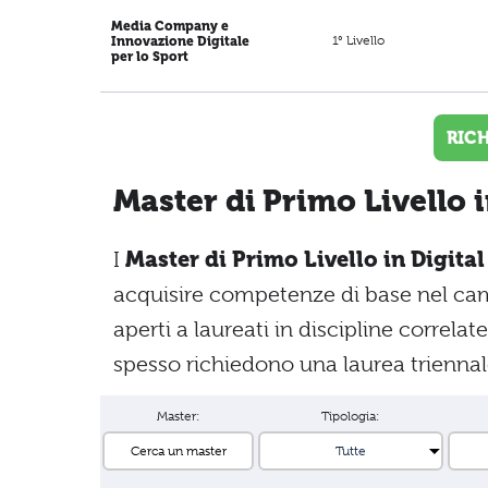
Media Company e
1° Livello
Innovazione Digitale
per lo Sport
RIC
Master di Primo Livello 
I
Master di Primo Livello in Digita
acquisire competenze di base nel ca
aperti a laureati in discipline correla
spesso richiedono una laurea triennal
Master:
Tipologia: