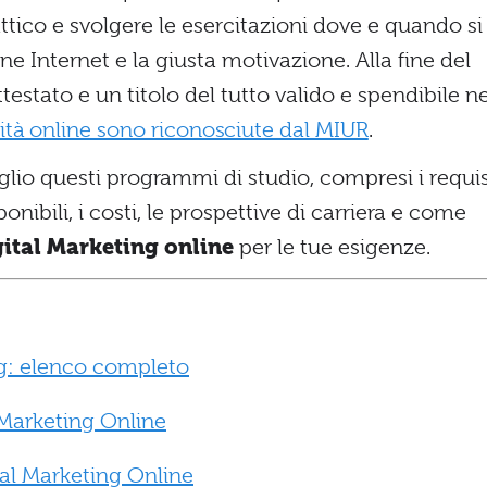
attico e svolgere le esercitazioni dove e quando si
e Internet e la giusta motivazione. Alla fine del
testato e un titolo del tutto valido e spendibile ne
ità online sono riconosciute dal MIUR
.
lio questi programmi di studio, compresi i requis
nibili, i costi, le prospettive di carriera e come
gital Marketing online
per le tue esigenze.
ng: elenco completo
l Marketing Online
tal Marketing Online