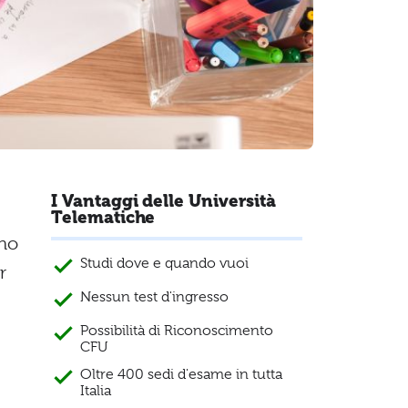
I Vantaggi delle Università
Telematiche
ano
Studi dove e quando vuoi
r
Nessun test d'ingresso
Possibilità di Riconoscimento
CFU
Oltre 400 sedi d'esame in tutta
Italia