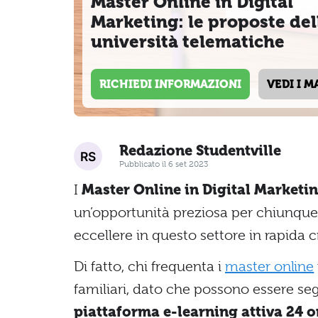
Master Online in Digital
Marketing: le proposte del
università telematiche
RICHIEDI INFORMAZIONI
VEDI I M
Redazione Studentville
Pubblicato il 6 set 2023
I
Master Online in Digital Marketi
un’opportunità preziosa per chiunque
eccellere in questo settore in rapida 
Di fatto, chi frequenta i
master online
familiari, dato che possono essere segu
piattaforma e-learning attiva 24 o