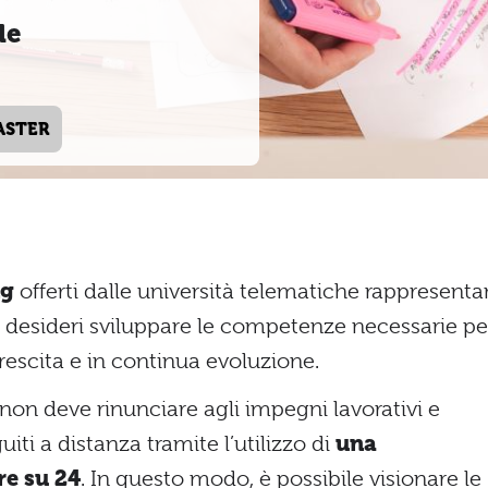
le
ASTER
ng
offerti dalle università telematiche rappresent
 desideri sviluppare le competenze necessarie pe
crescita e in continua evoluzione.
non deve rinunciare agli impegni lavorativi e
iti a distanza tramite l’utilizzo di
una
re su 24
. In questo modo, è possibile visionare le