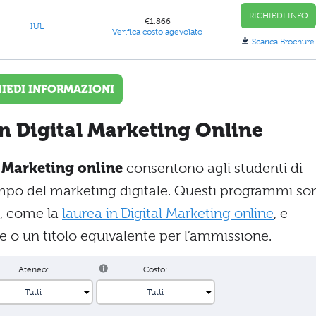
RICHIEDI INFO
€1.866
IUL
Verifica costo agevolato
Scarica Brochure
HIEDI INFORMAZIONI
in Digital Marketing Online
l Marketing online
consentono agli studenti di
mpo del marketing digitale. Questi programmi so
te, come la
laurea in Digital Marketing online
, e
e o un titolo equivalente per l’ammissione.
Ateneo:
Costo: