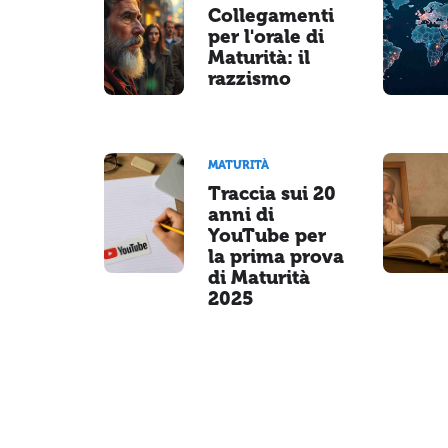
Collegamenti
per l'orale di
Maturità: il
razzismo
MATURITÀ
Traccia sui 20
anni di
YouTube per
la prima prova
di Maturità
2025