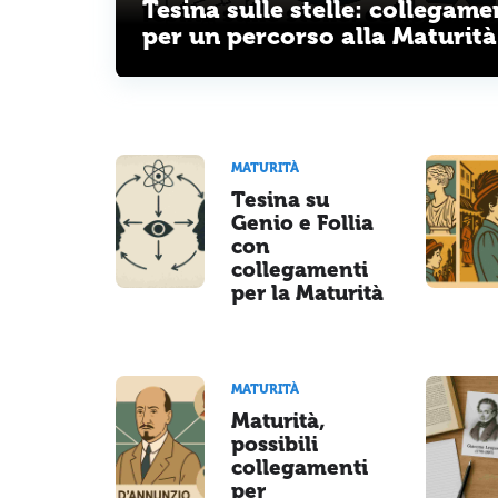
Tesina sulle stelle: collegame
per un percorso alla Maturità
MATURITÀ
Tesina su
Genio e Follia
con
collegamenti
per la Maturità
MATURITÀ
Maturità,
possibili
collegamenti
per