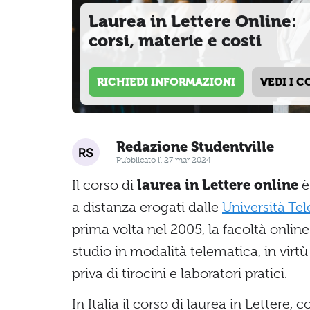
Laurea in Lettere Online:
corsi, materie e costi
RICHIEDI INFORMAZIONI
VEDI I C
Redazione Studentville
Pubblicato il 27 mar 2024
Il corso di
laurea in Lettere online
è 
a distanza erogati dalle
Università Te
prima volta nel 2005, la facoltà online
studio in modalità telematica, in virt
priva di tirocini e laboratori pratici.
In Italia il corso di laurea in Lettere,