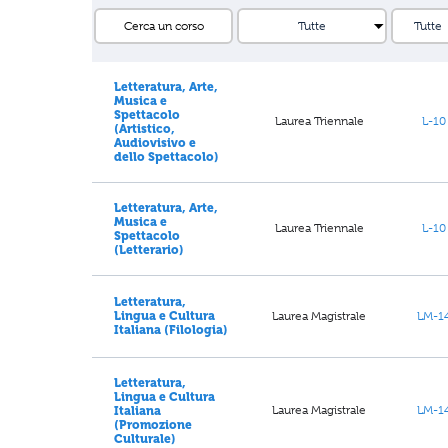
Letteratura, Arte,
Musica e
Spettacolo
Laurea Triennale
L-10
(Artistico,
Audiovisivo e
dello Spettacolo)
Letteratura, Arte,
Musica e
Laurea Triennale
L-10
Spettacolo
(Letterario)
Letteratura,
Laurea Magistrale
LM-1
Lingua e Cultura
Italiana (Filologia)
Letteratura,
Lingua e Cultura
Laurea Magistrale
LM-1
Italiana
(Promozione
Culturale)