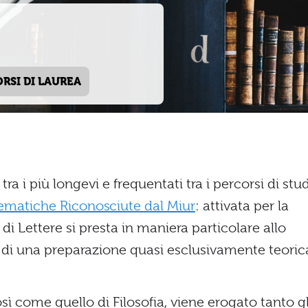
ORSI DI LAUREA
tra i più longevi e frequentati tra i percorsi di stu
lematiche Riconosciute dal Miur
: attivata per la
 di Lettere si presta in maniera particolare allo
ù di una preparazione quasi esclusivamente teoric
 così come quello di Filosofia, viene erogato tanto gl