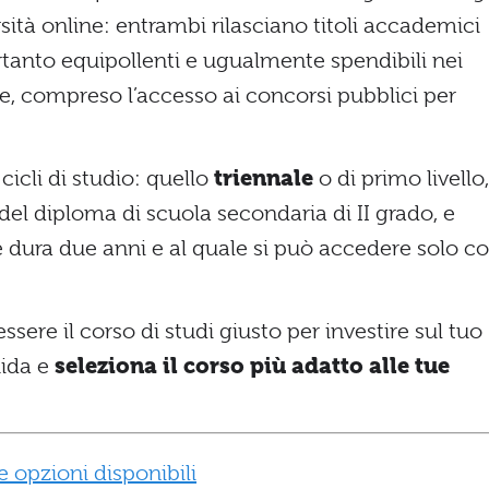
sità online: entrambi rilasciano titoli accademici
rtanto equipollenti e ugualmente spendibili nei
ge, compreso l’accesso ai concorsi pubblici per
cicli di studio: quello
triennale
o di primo livello,
el diploma di scuola secondaria di II grado, e
e dura due anni e al quale si può accedere solo c
ssere il corso di studi giusto per investire sul tuo
uida e
seleziona il corso più adatto alle tue
le opzioni disponibili