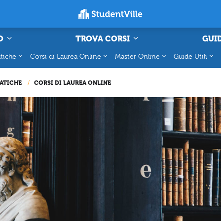
O
TROVA CORSI
GUID
tiche
Corsi di Laurea Online
Master Online
Guide Utili
ATICHE
CORSI DI LAUREA ONLINE