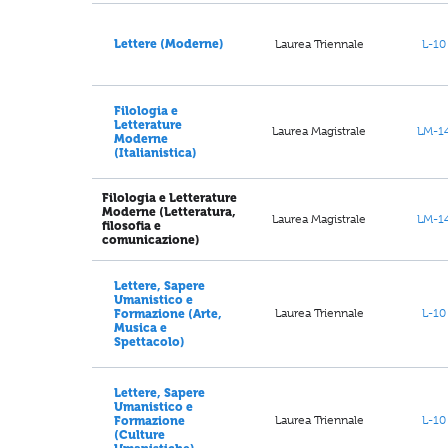
Laurea Triennale
L-10
Lettere (Moderne)
Filologia e
Letterature
Laurea Magistrale
LM-1
Moderne
(Italianistica)
Filologia e Letterature
Moderne (Letteratura,
Laurea Magistrale
LM-1
filosofia e
comunicazione)
Lettere, Sapere
Umanistico e
Laurea Triennale
L-10
Formazione (Arte,
Musica e
Spettacolo)
Lettere, Sapere
Umanistico e
Laurea Triennale
L-10
Formazione
(Culture