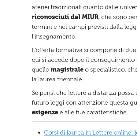
atenei tradizionali quanto dalle univer
riconosciuti dal MIUR
, che sono pe
termini e nei campi previsti dalla leg
l’insegnamento.
L’offerta formativa si compone di due 
cui si accede dopo il conseguimento d
quello
magistrale
o specialistico, ch
la laurea triennale.
Se pensi che lettere a distanza possa e
futuro leggi con attenzione questa g
esigenze
e alle tue caratteristiche.
Corsi di laurea in Lettere online: 