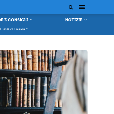
E E CONSIGLI
NOTIZIE
Classi di Laurea