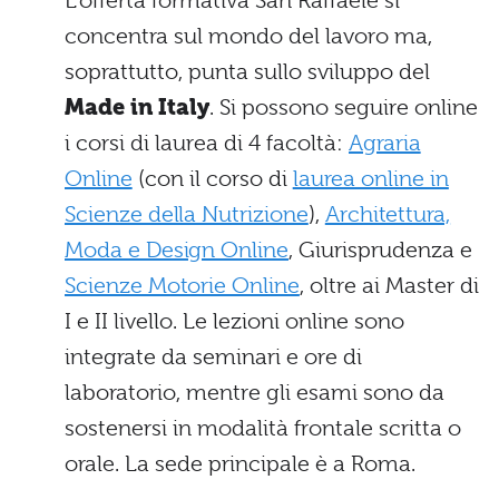
L’offerta formativa San Raffaele si
concentra sul mondo del lavoro ma,
soprattutto, punta sullo sviluppo del
Made in Italy
. Si possono seguire online
i corsi di laurea di 4 facoltà:
Agraria
Online
(con il corso di
laurea online in
Scienze della Nutrizione
),
Architettura,
Moda e Design Online
, Giurisprudenza e
Scienze Motorie Online
, oltre ai Master di
I e II livello. Le lezioni online sono
integrate da seminari e ore di
laboratorio, mentre gli esami sono da
sostenersi in modalità frontale scritta o
orale. La sede principale è a Roma.