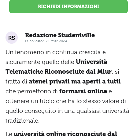
RICHIEDI INFORMAZIONI
Redazione Studentville
Pubblicato il 25 mar 2024
Un fenomeno in continua crescita è
sicuramente quello delle
Università
Telematiche Riconosciute dal Miur
; si
tratta di
atenei privati ma aperti a tutti
che permettono di
formarsi online
e
ottenere un titolo che ha lo stesso valore di
quello conseguito in una qualsiasi università
tradizionale.
Le
università online riconosciute dal