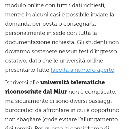
modulo online con tutti i dati richiesti,
mentre in alcuni casi è possibile inviare la
domanda per posta o consegnarla
personalmente in sede con tutta la
documentazione richiesta. Gli studenti non
dovranno sostenere nessun test d’ingresso
ostativo, dato che le università online
presentano tutte
facoltà a numero aperto
.
Iscriversi alle
università telematiche
riconosciute dal Miur
non è complicato,
ma sicuramente ci sono diversi passaggi
burocratici da affrontare in cui è opportuno
non sbagliare (onde evitare l’allungamento
dei tempi). Per questo, ti consigliamo di