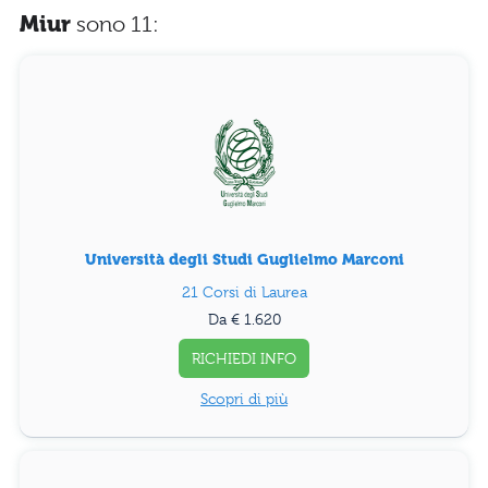
Miur
sono 11:
Università degli Studi Guglielmo Marconi
21 Corsi di Laurea
Da € 1.620
RICHIEDI INFO
Scopri di più