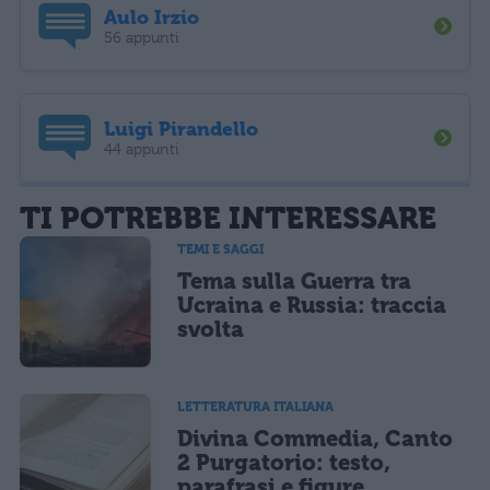
Aulo Irzio
56 appunti
Luigi Pirandello
44 appunti
TI POTREBBE INTERESSARE
TEMI E SAGGI
Tema sulla Guerra tra
Ucraina e Russia: traccia
svolta
LETTERATURA ITALIANA
Divina Commedia, Canto
2 Purgatorio: testo,
parafrasi e figure