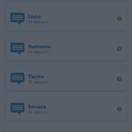
Livio
96 appunti
Svetonio
85 appunti
Tacito
78 appunti
Seneca
76 appunti