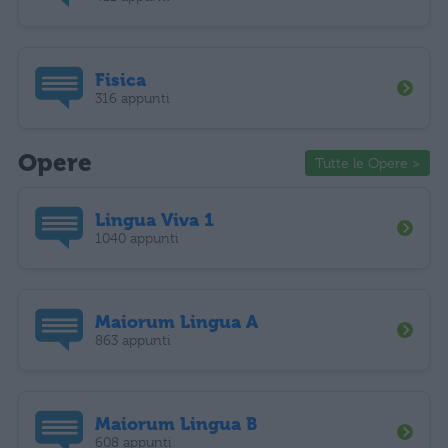
Fisica
316 appunti
Opere
Tutte le Opere >
Lingua Viva 1
1040 appunti
Maiorum Lingua A
863 appunti
Maiorum Lingua B
608 appunti