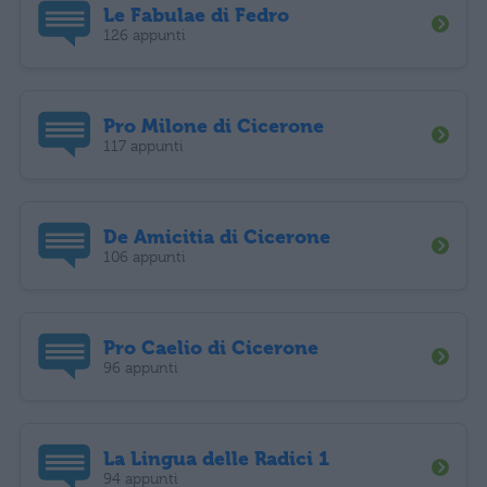
Le Fabulae di Fedro
126 appunti
Pro Milone di Cicerone
117 appunti
De Amicitia di Cicerone
106 appunti
Pro Caelio di Cicerone
96 appunti
La Lingua delle Radici 1
94 appunti