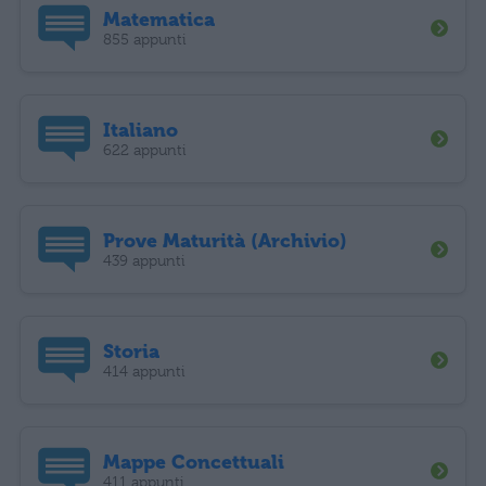
Matematica
855 appunti
Italiano
622 appunti
Prove Maturità (Archivio)
439 appunti
Storia
414 appunti
Mappe Concettuali
411 appunti