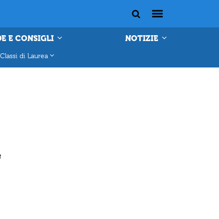
E E CONSIGLI
NOTIZIE
Classi di Laurea
e