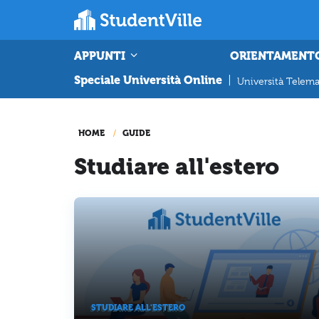
APPUNTI
ORIENTAMENT
Speciale Università Online
|
Università Telema
HOME
GUIDE
Studiare all'estero
STUDIARE ALL'ESTERO