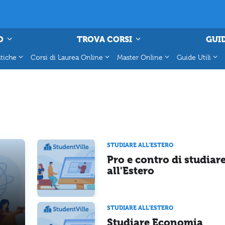
O
TROVA CORSI
GUID
tiche
Corsi di Laurea Online
Master Online
Guide Utili
STUDIARE ALL'ESTERO
Pro e contro di studiar
all'Estero
STUDIARE ALL'ESTERO
Studiare Economia