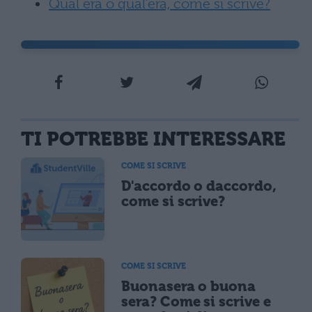
Qual era o qual’era, come si scrive?
TI POTREBBE INTERESSARE
COME SI SCRIVE
D'accordo o daccordo,
come si scrive?
COME SI SCRIVE
Buonasera o buona
sera? Come si scrive e