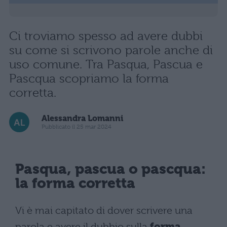
Ci troviamo spesso ad avere dubbi
su come si scrivono parole anche di
uso comune. Tra Pasqua, Pascua e
Pascqua scopriamo la forma
corretta.
Alessandra Lomanni
Pubblicato il 25 mar 2024
Pasqua, pascua o pascqua:
la forma corretta
Vi è mai capitato di dover scrivere una
parola e avere il dubbio sulla
forma