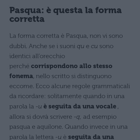
Pasqua: è questa la forma
corretta
La forma corretta è Pasqua, non vi sono
dubbi. Anche se i suoni
qu
e
cu
sono
identici all’orecchio
perché
corrispondono allo stesso
fonema
, nello scritto si distinguono
eccome. Ecco alcune regole grammaticali
da ricordare: solitamente quando in una
parola la
-u
è seguita da una vocale
,
allora si dovrà scrivere
-q,
ad esempio
pasqua e aquilone. Quando invece in una
parola la lettera
-u
è
seguita da una