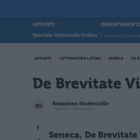
APPUNTI
ORIENTAMENT
Speciale Università Online
|
Università Telema
APPUNTI
LETTERATURA LATINA
SENECA
DE B
De Brevitate Vi
Redazione Studentville
Pubblicato il 26 mar 2024
Seneca, De Brevitate 