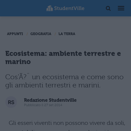
APPUNTI
GEOGRAFIA
LA TERRA
Ecosistema: ambiente terrestre e
marino
Cos'Ã?¨ un ecosistema e come sono
gli ambienti terrestri e marini.
Redazione Studentville
Pubblicato il 27 set 2014
Gli esseri viventi non possono vivere da soli,