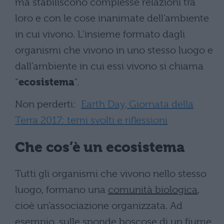
ma stabiliscono complesse relazioni tra
loro e con le cose inanimate dell’ambiente
in cui vivono. L’insieme formato dagli
organismi che vivono in uno stesso luogo e
dall’ambiente in cui essi vivono si chiama
“
ecosistema
”.
Non perderti:
Earth Day, Giornata della
Terra 2017: temi svolti e riflessioni
Che cos’è un ecosistema
Tutti gli organismi che vivono nello stesso
luogo, formano una
comunità biologica
,
cioè un’associazione organizzata. Ad
esempio, sulle sponde boscose di un fiume,