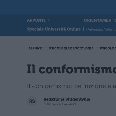
APPUNTI
ORIENTAMENT
Speciale Università Online
|
Università Telema
APPUNTI
PSICOLOGIA E SOCIOLOGIA
PSICOLO
Il conformism
Il conformismo: definizione e as
Redazione Studentville
Pubblicato il 4 lug 2016