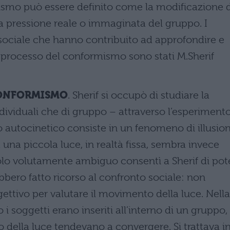
ismo può essere definito come la modificazione 
pressione reale o immaginata del gruppo. I
a sociale che hanno contribuito ad approfondire e
 processo del conformismo sono stati M.Sherif
CONFORMISMO
. Sherif si occupò di studiare la
dividuali che di gruppo – attraverso l’esperiment
tto autocinetico consiste in un fenomeno di illusio
 una piccola luce, in realtà fissa, sembra invece
olo volutamente ambiguo consentì a Sherif di pot
bero fatto ricorso al confronto sociale: non
ggettivo per valutare il movimento della luce. Nella
 soggetti erano inseriti all’interno di un gruppo, 
 della luce tendevano a convergere. Si trattava i