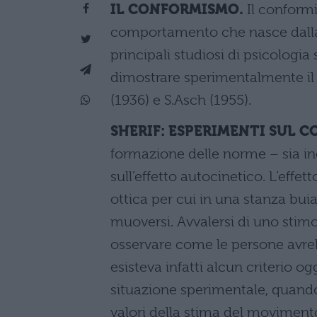
IL CONFORMISMO.
Il conform
comportamento che nasce dalla 
principali studiosi di psicologi
dimostrare sperimentalmente il
(1936) e S.Asch (1955).
SHERIF: ESPERIMENTI SUL 
formazione delle norme – sia in
sull’effetto autocinetico. L’effe
ottica per cui in una stanza buia
muoversi. Avvalersi di uno stim
osservare come le persone avreb
esisteva infatti alcun criterio o
situazione sperimentale, quando i
valori della stima del movimento