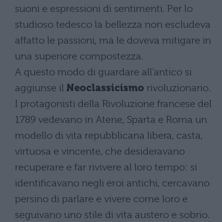
suoni e espressioni di sentimenti. Per lo
studioso tedesco la bellezza non escludeva
affatto le passioni, ma le doveva mitigare in
una superiore compostezza.
A questo modo di guardare all’antico si
aggiunse il
Neoclassicismo
rivoluzionario.
I protagonisti della Rivoluzione francese del
1789 vedevano in Atene, Sparta e Roma un
modello di vita repubblicana libera, casta,
virtuosa e vincente, che desideravano
recuperare e far rivivere al loro tempo: si
identificavano negli eroi antichi, cercavano
persino di parlare e vivere come loro e
seguivano uno stile di vita austero e sobrio.