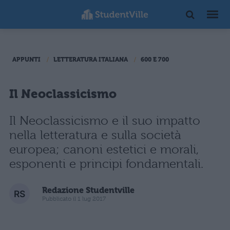
APPUNTI
LETTERATURA ITALIANA
600 E 700
Il Neoclassicismo
Il Neoclassicismo e il suo impatto
nella letteratura e sulla società
europea; canoni estetici e morali,
esponenti e principi fondamentali.
Redazione Studentville
Pubblicato il 1 lug 2017