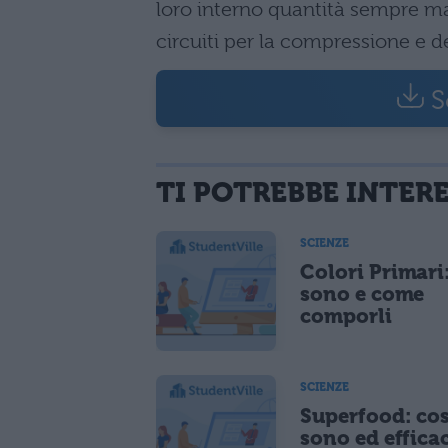
loro interno quantità sempre ma
circuiti per la compressione e de
S
TI POTREBBE INTER
SCIENZE
Colori Primari
sono e come
comporli
SCIENZE
Superfood: co
sono ed effica