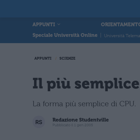
APPUNTI
ORIENTAMENT
Speciale Università Online
|
Università Telema
APPUNTI
SCIENZE
Il più semplic
La forma più semplice di CPU.
Redazione Studentville
Pubblicato il 1 gen 2005