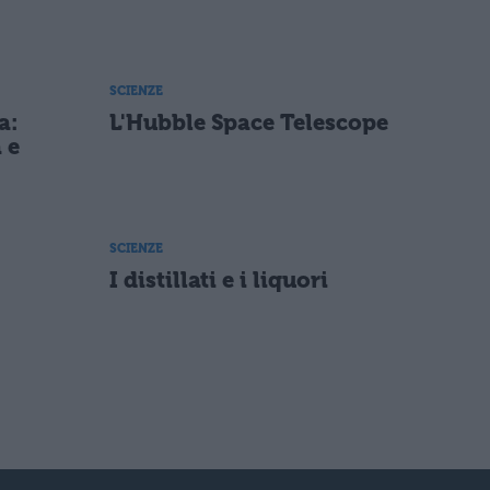
SCIENZE
a:
L'Hubble Space Telescope
 e
SCIENZE
I distillati e i liquori