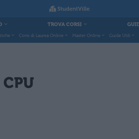
O
TROVA CORSI
GUID
tiche
Corsi di Laurea Online
Master Online
Guide Utili
e CPU