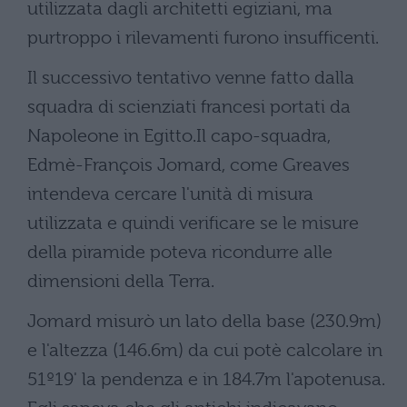
utilizzata dagli architetti egiziani, ma
purtroppo i rilevamenti furono insufficenti.
Il successivo tentativo venne fatto dalla
squadra di scienziati francesi portati da
Napoleone in Egitto.Il capo-squadra,
Edmè-François Jomard, come Greaves
intendeva cercare l'unità di misura
utilizzata e quindi verificare se le misure
della piramide poteva ricondurre alle
dimensioni della Terra.
Jomard misurò un lato della base (230.9m)
e l'altezza (146.6m) da cui potè calcolare in
51º19' la pendenza e in 184.7m l'apotenusa.