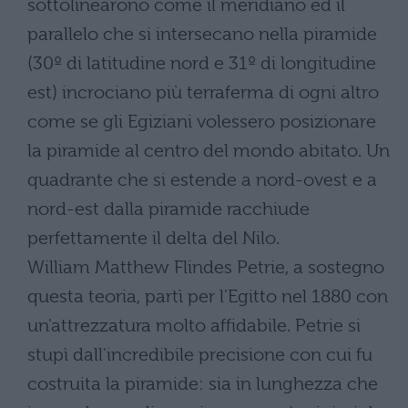
sottolinearono come il meridiano ed il
parallelo che si intersecano nella piramide
(30º di latitudine nord e 31º di longitudine
est) incrociano più terraferma di ogni altro
come se gli Egiziani volessero posizionare
la piramide al centro del mondo abitato. Un
quadrante che si estende a nord-ovest e a
nord-est dalla piramide racchiude
perfettamente il delta del Nilo.
William Matthew Flindes Petrie, a sostegno
questa teoria, partì per l'Egitto nel 1880 con
un'attrezzatura molto affidabile. Petrie si
stupì dall'incredibile precisione con cui fu
costruita la piramide: sia in lunghezza che