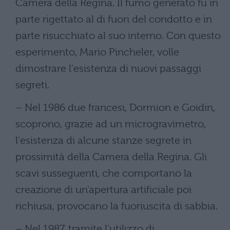
Camera della Regina. Il fumo generato fu in
parte rigettato al di fuori del condotto e in
parte risucchiato al suo interno. Con questo
esperimento, Mario Pincheler, volle
dimostrare l'esistenza di nuovi passaggi
segreti.
– Nel 1986 due francesi, Dormion e Goidin,
scoprono, grazie ad un microgravimetro,
l'esistenza di alcune stanze segrete in
prossimità della Camera della Regina. Gli
scavi susseguenti, che comportano la
creazione di un'apertura artificiale poi
richiusa, provocano la fuoriuscita di sabbia.
– Nel 1987, tramite l'utilizzo di