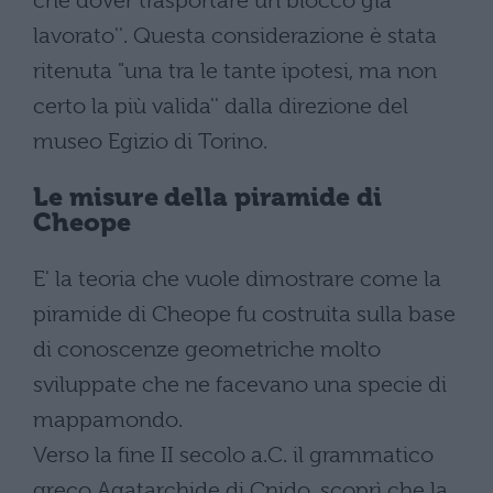
che dover trasportare un blocco gia'
lavorato''. Questa considerazione è stata
ritenuta "una tra le tante ipotesi, ma non
certo la più valida'' dalla direzione del
museo Egizio di Torino.
Le misure della piramide di
Cheope
E' la teoria che vuole dimostrare come la
piramide di Cheope fu costruita sulla base
di conoscenze geometriche molto
sviluppate che ne facevano una specie di
mappamondo.
Verso la fine II secolo a.C. il grammatico
greco Agatarchide di Cnido, scoprì che la