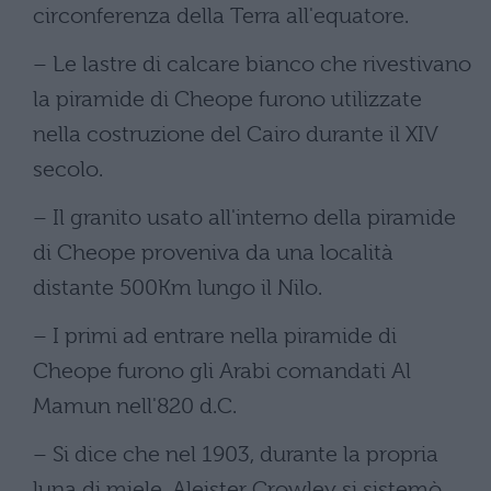
circonferenza della Terra all'equatore.
– Le lastre di calcare bianco che rivestivano
la piramide di Cheope furono utilizzate
nella costruzione del Cairo durante il XIV
secolo.
– Il granito usato all'interno della piramide
di Cheope proveniva da una località
distante 500Km lungo il Nilo.
– I primi ad entrare nella piramide di
Cheope furono gli Arabi comandati Al
Mamun nell'820 d.C.
– Si dice che nel 1903, durante la propria
luna di miele, Aleister Crowley si sistemò