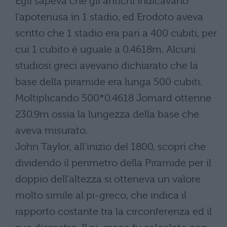
Egli sapeva che gli antichi indicavano
l'apotenusa in 1 stadio, ed Erodoto aveva
scritto che 1 stadio era pari a 400 cubiti, per
cui 1 cubito è uguale a 0.4618m. Alcuni
studiosi greci avevano dichiarato che la
base della piramide era lunga 500 cubiti.
Moltiplicando 500*0.4618 Jomard ottenne
230.9m ossia la lungezza della base che
aveva misurato.
John Taylor, all'inizio del 1800, scoprì che
dividendo il perimetro della Piramide per il
doppio dell'altezza si otteneva un valore
molto simile al pi-greco, che indica il
rapporto costante tra la circonferenza ed il