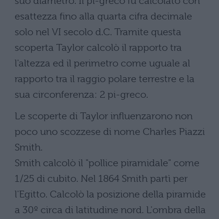
suo diametro. Il pi-greco fu calcolato con
esattezza fino alla quarta cifra decimale
solo nel VI secolo d.C. Tramite questa
scoperta Taylor calcolò il rapporto tra
l'altezza ed il perimetro come uguale al
rapporto tra il raggio polare terrestre e la
sua circonferenza: 2 pi-greco.
Le scoperte di Taylor influenzarono non
poco uno scozzese di nome Charles Piazzi
Smith.
Smith calcolò il "pollice piramidale" come
1/25 di cubito. Nel 1864 Smith partì per
l'Egitto. Calcolò la posizione della piramide
a 30º circa di latitudine nord. L'ombra della