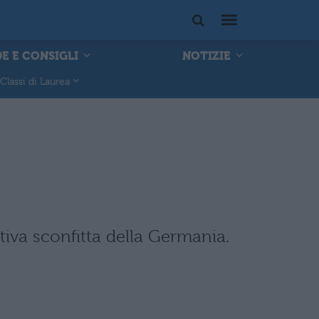
E E CONSIGLI
NOTIZIE
Classi di Laurea
iva sconfitta della Germania.