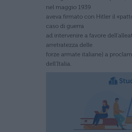
nel maggio 1939
aveva firmato con Hitler il «pat
caso di guerra
ad intervenire a favore dell’allea
arretratezza delle
forze armate italiane) a proclam
dell’Italia.