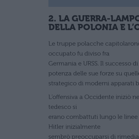
2. LA GUERRA-LAMP
DELLA POLONIA E L
Le truppe polacche capitolarono,
occupato fu diviso fra
Germania e URSS. Il successo di 
potenza delle sue forze su quel
strategico di moderni apparati be
L’offensiva a Occidente iniziò ne
tedesco si
erano combattuti lungo le linee
Hitler inizialmente
sembrò preoccuparsi di rimediare