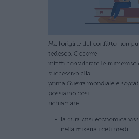
Ma l’origine del conflitto non può
tedesco. Occorre
infatti considerare le numerose c
successivo alla
prima Guerra mondiale e soprattut
possiamo così
richiamare:
la dura crisi economica vis
nella miseria i ceti medi