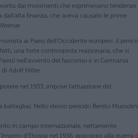
 favorita dai movimenti che esprimevano tendenze
 dall’alta finanza, che aveva causato le prime
i Weimar
munista ai Paesi dell’Occidente europeo: il peric
fatti, una forte controspinta reazionaria, che si
i Paesi) nell’avvento del fascismo e in Germania
di Adolf Hitler.
 potere nel 1933, impose l’attuazione del
 battaglia). Nello stesso periodo Benito Mussolini
to in campo internazionale, nettamente
’Impero d’Etiopia nel 1936, appoggio alla guerra d