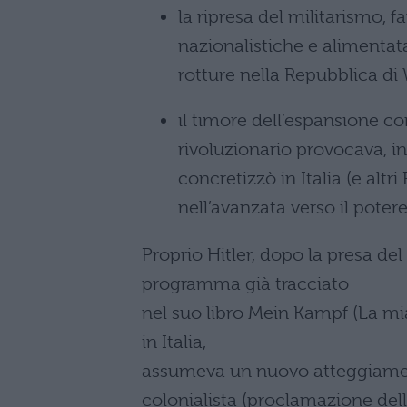
la ripresa del militarismo,
nazionalistiche e alimentata
rotture nella Repubblica d
il timore dell’espansione co
rivoluzionario provocava, in
concretizzò in Italia (e altr
nell’avanzata verso il potere 
Proprio Hitler, dopo la presa del
programma già tracciato
nel suo libro Mein Kampf (La mia
in Italia,
assumeva un nuovo atteggiamen
colonialista (proclamazione dell