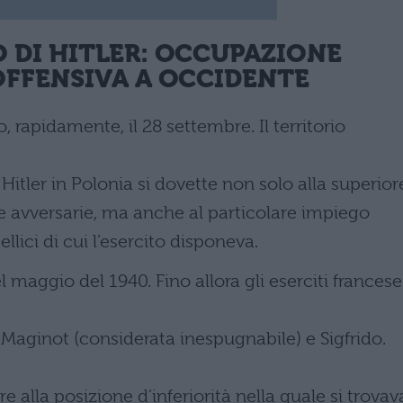
O DI HITLER: OCCUPAZIONE
’OFFENSIVA A OCCIDENTE
 rapidamente, il 28 settembre. Il territorio
Hitler in Polonia si dovette non solo alla superior
le avversarie, ma anche al particolare impiego
llici di cui l’esercito disponeva.
l maggio del 1940. Fino allora gli eserciti francese
 Maginot (considerata inespugnabile) e Sigfrido.
 alla posizione d’inferiorità nella quale si trovav