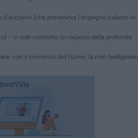
to d’acciaio» (che prevedeva l’impegno italiano in
to) – si vide costretto (in ragione della profonda
are, con il consenso del Führer, la non-belligeran