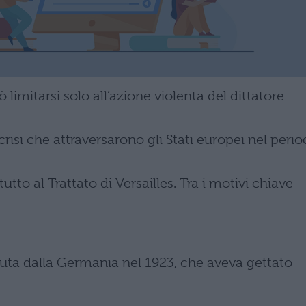
 limitarsi solo all’azione violenta del dittatore
risi che attraversarono gli Stati europei nel peri
to al Trattato di Versailles. Tra i motivi chiave
suta dalla Germania nel 1923, che aveva gettato