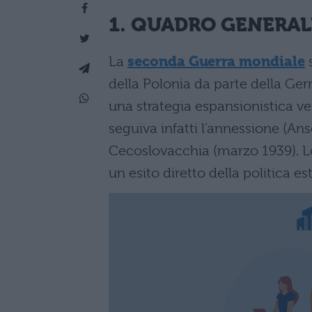
1. QUADRO GENERAL
La
seconda Guerra mondiale
s
della Polonia da parte della Ger
una strategia espansionistica vers
seguiva infatti l’annessione (Ans
Cecoslovacchia (marzo 1939). L
un esito diretto della politica es