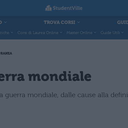
O
TROVA CORSI
GUID
tiche
Corsi di Laurea Online
Master Online
Guide Utili
ORANEA
erra mondiale
guerra mondiale, dalle cause alla definit