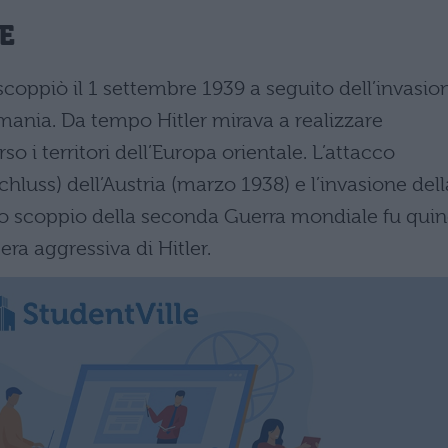
E
coppiò il 1 settembre 1939 a seguito dell’invasio
mania. Da tempo Hitler mirava a realizzare
o i territori dell’Europa orientale. L’attacco
chluss) dell’Austria (marzo 1938) e l’invasione dell
o scoppio della seconda Guerra mondiale fu quin
tera aggressiva di Hitler.