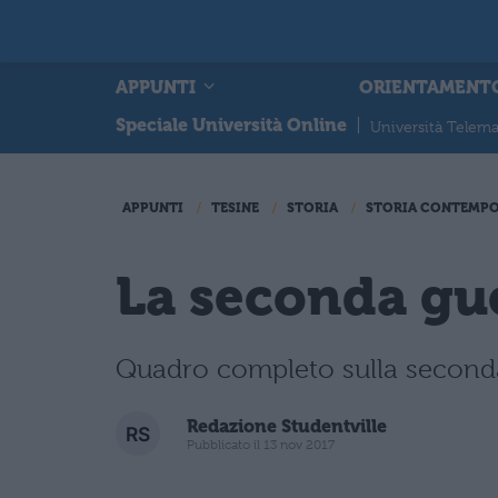
APPUNTI
ORIENTAMENT
Speciale Università Online
|
Università Telema
APPUNTI
TESINE
STORIA
STORIA CONTEMP
La seconda gu
Quadro completo sulla seconda 
Redazione Studentville
Pubblicato il 13 nov 2017