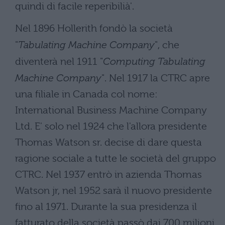
quindi di facile reperibilià'.
Nel 1896 Hollerith fondò la società
"
Tabulating Machine Company
", che
diventerà nel 1911 "
Computing Tabulating
Machine Company
". Nel 1917 la CTRC apre
una filiale in Canada col nome:
International Business Machine Company
Ltd. E' solo nel 1924 che l'allora presidente
Thomas Watson sr. decise di dare questa
ragione sociale a tutte le società del gruppo
CTRC. Nel 1937 entrò in azienda Thomas
Watson jr, nel 1952 sarà il nuovo presidente
fino al 1971. Durante la sua presidenza il
fatturato della società passò dai 700 milioni