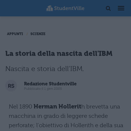
APPUNTI
SCIENZE
La storia della nascita dell'IBM
Nascita e storia dell'IBM.
Redazione Studentville
Pubblicato il 1 gen 2005
Nel 1890
Herman Hollerit
h brevetta una
macchina in grado di leggere schede
perforate; l'obiettivo di Hollerith e della sua