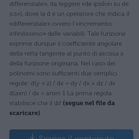
differenziale», da leggere «de ipsilon su de
ics»), dove la d è un operatore che indica il
«differenziale» ovvero l’«incremento
infinitesimo» delle variabili. Tale funzione
esprime dunque il coefficiente angolare
della retta tangente al punto di ascissa x
della funzione originaria. Nel caso dei
polinomi sono sufficienti due semplici
regole: d(y + z) / dx = dy / dx + dz / dx
d(axn) / dx = anxn-1 La prima regola
stabilisce che il dif
(segue nel file da
scaricare)
Scarica il contenuto