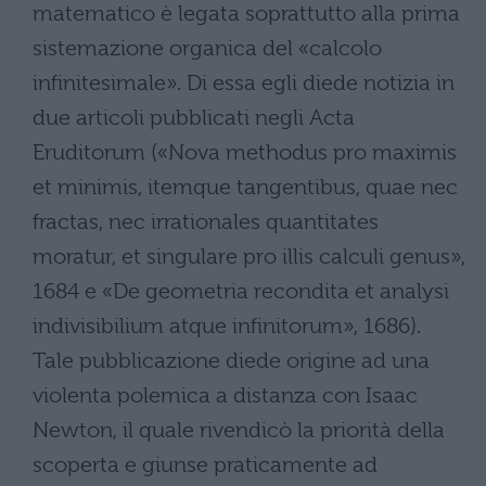
matematico è legata soprattutto alla prima
sistemazione organica del «calcolo
infinitesimale». Di essa egli diede notizia in
due articoli pubblicati negli Acta
Eruditorum («Nova methodus pro maximis
et minimis, itemque tangentibus, quae nec
fractas, nec irrationales quantitates
moratur, et singulare pro illis calculi genus»,
1684 e «De geometria recondita et analysi
indivisibilium atque infinitorum», 1686).
Tale pubblicazione diede origine ad una
violenta polemica a distanza con Isaac
Newton, il quale rivendicò la priorità della
scoperta e giunse praticamente ad