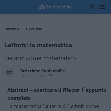
APPUNTI
FILOSOFIA
Leibniz: la matematica
Leibniz come matematico.
Redazione Studentville
Pubblicato il 1 gen 2004
Abstract – scaricare il file per l´appunto
completo
La matematica La fama di Leibniz come