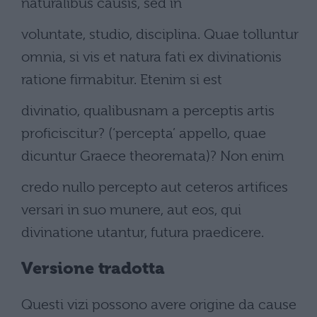
naturalibus causis, sed in
voluntate, studio, disciplina. Quae tolluntur
omnia, si vis et natura fati ex divinationis
ratione firmabitur. Etenim si est
divinatio, qualibusnam a perceptis artis
proficiscitur? (‘percepta’ appello, quae
dicuntur Graece theoremata)? Non enim
credo nullo percepto aut ceteros artifices
versari in suo munere, aut eos, qui
divinatione utantur, futura praedicere.
Versione tradotta
Questi vizi possono avere origine da cause