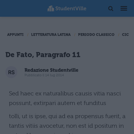
APPUNTI
LETTERATURA LATINA
PERIODO CLASSICO
CICER
De Fato, Paragrafo 11
Redazione Studentville
Pubblicato il 14 lug 2014
Sed haec ex naturalibus causis vitia nasci
possunt, extirpari autem et funditus
tolli, ut is ipse, qui ad ea propensus fuerit, a
tantis vitiis avocetur, non est id positum in