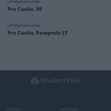
LETTERATURA LATINA
Pro Caelio, 50
LETTERATURA LATINA
Pro Caelio, Paragrafo 17
Chi siamo
Note legali