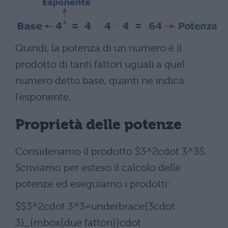
Quindi, la potenza di un numero è il
prodotto di tanti fattori uguali a quel
numero detto base, quanti ne indica
l’esponente.
Proprietà delle potenze
Consideriamo il prodotto $3^2cdot 3^3$.
Scriviamo per esteso il calcolo delle
potenze ed eseguiamo i prodotti:
$$3^2cdot 3^3=underbrace{3cdot
3}_{mbox{due fattori}}cdot