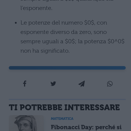
l’esponente.
Le potenze del numero $0$, con
esponente diverso da zero, sono
sempre uguali a $0$; la potenza $0^0$
non ha significato.
TI POTREBBE INTERESSARE
MATEMATICA
Fibonacci Day: perché si