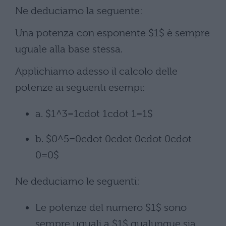
Ne deduciamo la seguente:
Una potenza con esponente $1$ è sempre
uguale alla base stessa.
Applichiamo adesso il calcolo delle
potenze ai seguenti esempi:
a. $1^3=1cdot 1cdot 1=1$
b. $0^5=0cdot 0cdot 0cdot 0cdot
0=0$
Ne deduciamo le seguenti:
Le potenze del numero $1$ sono
sempre uguali a $1$ qualunque sia