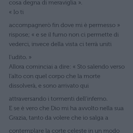
cosa degna di meraviglia ».
« Io ti
accompagnerò fin dove mi è permesso »
rispose; « e se il fumo non ci permette di
vederci, invece della vista ci terrà uniti
l’udito. »
Allora cominciai a dire: « Sto salendo verso
l’alto con quel corpo che la morte
dissolverà, e sono arrivato qui
attraversando i tormenti dell’inferno.
E se è vero che Dio mi ha avvolto nella sua
Grazia, tanto da volere che io salga a
contemplare la corte celeste in un modo