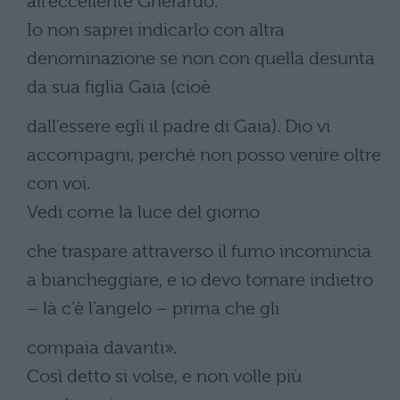
all’eccellente Gherardo.
Io non saprei indicarlo con altra
denominazione se non con quella desunta
da sua figlia Gaia (cioè
dall’essere egli il padre di Gaia). Dio vi
accompagni, perché non posso venire oltre
con voi.
Vedi come la luce del giorno
che traspare attraverso il fumo incomincia
a biancheggiare, e io devo tornare indietro
– là c’è l’angelo – prima che gli
compaia davanti».
Così detto si volse, e non volle più