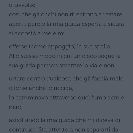
ci avvolse,
così che gli occhi non riuscirono a restare
aperti: perciò la mia guida esperta e sicura
si accostò a me e mi
offerse (come appoggio) la sua spalla.
Allo stesso modo in cui un cieco segue la
sua guida per non smarrire la via e non
urtare contro qualcosa che gli faccia male,
o forse anche lo uccida,
io camminavo attraverso quel fumo acre e
nero,
ascoltando la mia guida che mi diceva di
continuo: “Sta attento a non separarti da