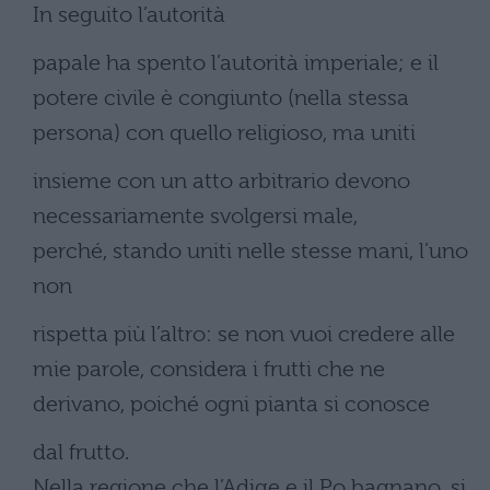
In seguito l’autorità
papale ha spento l’autorità imperiale; e il
potere civile è congiunto (nella stessa
persona) con quello religioso, ma uniti
insieme con un atto arbitrario devono
necessariamente svolgersi male,
perché, stando uniti nelle stesse mani, l’uno
non
rispetta più l’altro: se non vuoi credere alle
mie parole, considera i frutti che ne
derivano, poiché ogni pianta si conosce
dal frutto.
Nella regione che l’Adige e il Po bagnano, si