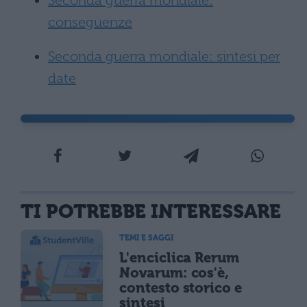
Seconda guerra mondiale:
conseguenze
Seconda guerra mondiale: sintesi per
date
TI POTREBBE INTERESSARE
TEMI E SAGGI
L'enciclica Rerum
Novarum: cos'è,
contesto storico e
sintesi