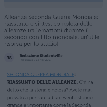
Alleanze Seconda Guerra Mondiale:
riassunto e sintesi completa delle
alleanze tra le nazioni durante il
secondo conflitto mondiale, un'utile
risorsa per lo studio!
Redazione Studentville
Pubblicato il 13 nov 2017
SECONDA GUERRA MONDIALE
:
RIASSUNTO DELLE ALLEANZE.
Chi ha
detto che la storia è noiosa? Avete mai
provato a pensare ad un evento storico
grande e importante come la Seconda