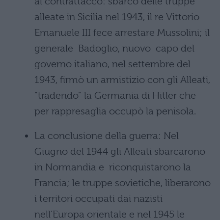
al contrattacco: sbarco delle truppe
alleate in Sicilia nel 1943, il re Vittorio
Emanuele III fece arrestare Mussolini; il
generale Badoglio, nuovo capo del
governo italiano, nel settembre del
1943, firmò un armistizio con gli Alleati,
“tradendo” la Germania di Hitler che
per rappresaglia occupò la penisola.
La conclusione della guerra: Nel
Giugno del 1944 gli Alleati sbarcarono
in Normandia e riconquistarono la
Francia; le truppe sovietiche, liberarono
i territori occupati dai nazisti
nell’Europa orientale e nel 1945 le