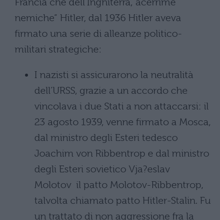
Francia che dell’Inghiterra,”acerrime
nemiche“ Hitler, dal 1936 Hitler aveva
firmato una serie di alleanze politico-
militari strategiche:
I nazisti si assicurarono la neutralità
dell’URSS, grazie a un accordo che
vincolava i due Stati a non attaccarsi: il
23 agosto 1939, venne firmato a Mosca,
dal ministro degli Esteri tedesco
Joachim von Ribbentrop e dal ministro
degli Esteri sovietico Vja?eslav
Molotov il patto Molotov-Ribbentrop,
talvolta chiamato patto Hitler-Stalin. Fu
un trattato di non aggressione fra la