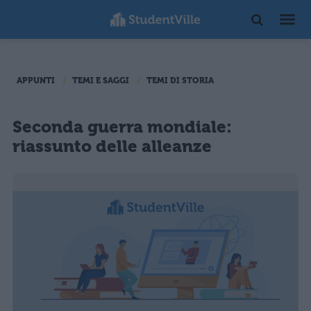
APPUNTI
TEMI E SAGGI
TEMI DI STORIA
Seconda guerra mondiale:
riassunto delle alleanze