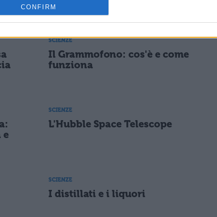
CONFIRM
SCIENZE
sa
Il Grammofono: cos'è e come
cia
funziona
SCIENZE
a:
L'Hubble Space Telescope
 e
SCIENZE
I distillati e i liquori