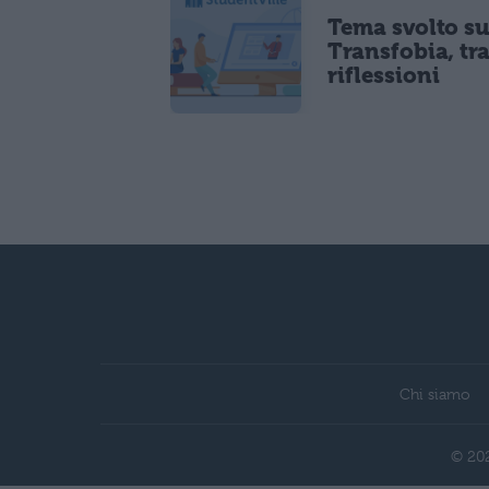
Tema svolto su
Transfobia, tra
riflessioni
Chi siamo
© 202