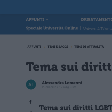
APPUNTI
ORIENTAMENT
Speciale Università Online
|
Università Telema
APPUNTI
TEMI E SAGGI
TEMI DI ATTUALITÀ
Tema sui diritt
Alessandra Lomanni
Pubblicato il 17 mag 2021
Tema sui diritti LGB