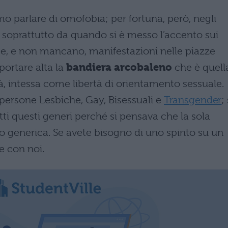
o parlare di omofobia; per fortuna, però, negli
si soprattutto da quando si è messo l’accento sui
 e non mancano, manifestazioni nelle piazze
 portare alta la
bandiera arcobaleno
che è quell
à, intessa come libertà di orientamento sessuale.
a persone Lesbiche, Gay, Bisessuali e
Transgender
; 
tutti questi generi perché si pensava che la sola
 generica. Se avete bisogno di uno spinto su un
 con noi.