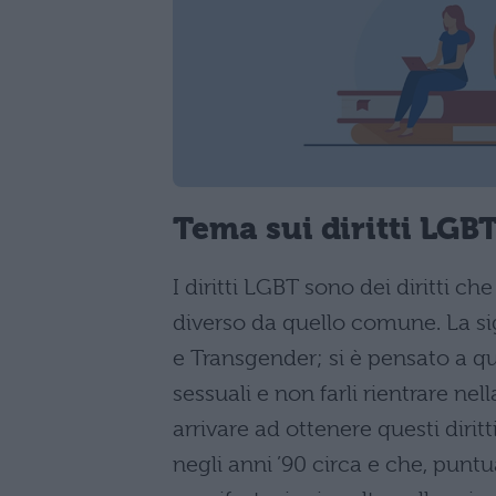
Tema sui diritti LGB
I diritti LGBT sono dei diritti 
diverso da quello comune. La sig
e Transgender; si è pensato a qu
sessuali e non farli rientrare n
arrivare ad ottenere questi dirit
negli anni ’90 circa e che, punt