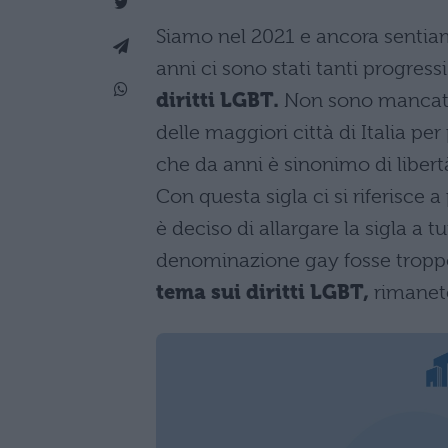
Siamo nel 2021 e ancora sentiam
anni ci sono stati tanti progres
diritti LGBT.
Non sono mancate,
delle maggiori città di Italia per
che da anni è sinonimo di libert
Con questa sigla ci si riferisce 
è deciso di allargare la sigla a 
denominazione gay fosse troppo
tema sui diritti LGBT,
rimanete