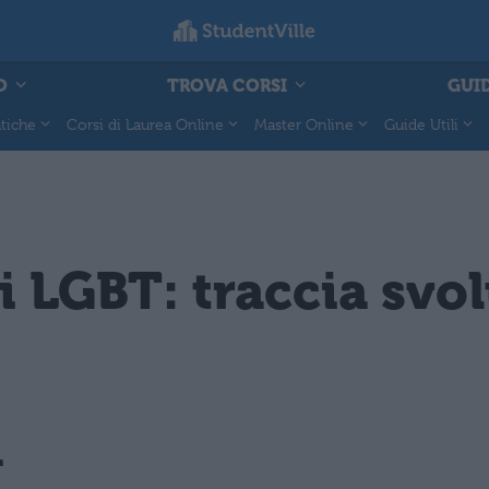
O
TROVA CORSI
GUID
tiche
Corsi di Laurea Online
Master Online
Guide Utili
i LGBT: traccia svol
T