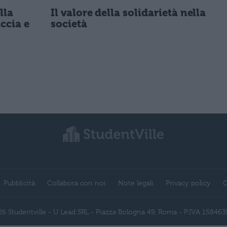
lla
Il valore della solidarietà nella
ccia e
società
Pubblicità
Collabora con noi
Note legali
Privacy policy
C
6 Studentville - U Lead SRL - Piazza Bologna 49, Roma - P.IVA 15846