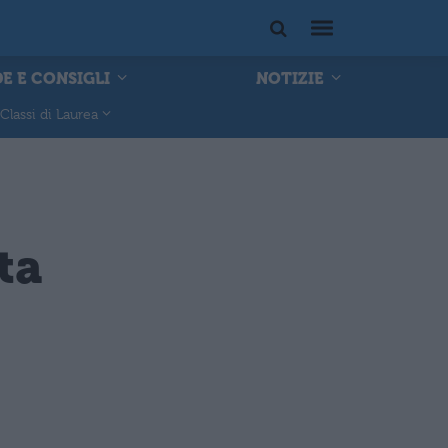
E E CONSIGLI
NOTIZIE
Classi di Laurea
ta