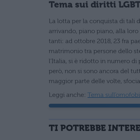
Tema sui diritti LGB
La lotta per la conquista di tali d
arrivando, piano piano, alla loro
tanti: ad ottobre 2018, 23 fra 
matrimonio tra persone dello stess
l’Italia, si è ridotto in numero d
però, non si sono ancora del tutt
maggior parte delle volte, sfocia
Leggi anche:
Tema sull’omofobi
TI POTREBBE INTER