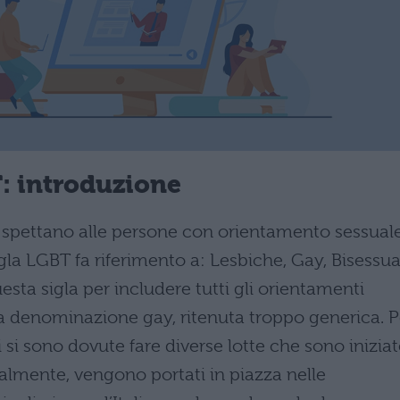
T: introduzione
che spettano alle persone con orientamento sessual
la LGBT fa riferimento a: Lesbiche, Gay, Bisessua
esta sigla per includere tutti gli orientamenti
ella denominazione gay, ritenuta troppo generica. P
ti si sono dovute fare diverse lotte che sono inizia
ualmente, vengono portati in piazza nelle