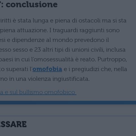
T: conclusione
iritti è stata lunga e piena di ostacoli ma si sta
 piena attuazione. I traguardi raggiunti sono
paesi e dipendenze al mondo prevedono il
o sesso e 23 altri tipi di unioni civili, inclusa
i paesi in cui l’omosessualità è reato. Purtroppo,
o superati l’
omofobia
e i pregiudizi che, nella
no in una violenza ingiustificata.
a e sul bullismo omofobico
ESSARE