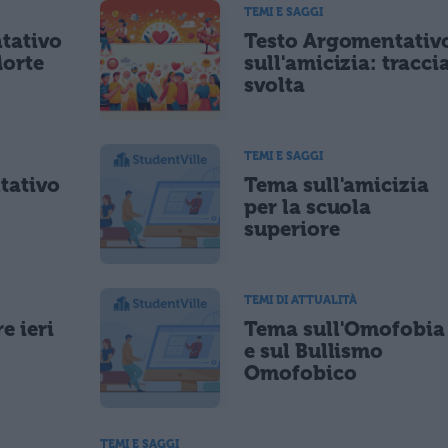
TEMI E SAGGI
tativo
Testo Argomentativ
Morte
sull'amicizia: tracci
svolta
TEMI E SAGGI
tativo
Tema sull'amicizia
per la scuola
superiore
TEMI DI ATTUALITÀ
e ieri
Tema sull'Omofobia
e sul Bullismo
Omofobico
TEMI E SAGGI