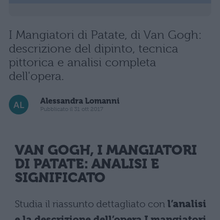
I Mangiatori di Patate, di Van Gogh:
descrizione del dipinto, tecnica
pittorica e analisi completa
dell'opera.
Alessandra Lomanni
Pubblicato il 31 ott 2017
VAN GOGH, I MANGIATORI
DI PATATE: ANALISI E
SIGNIFICATO
Studia il riassunto dettagliato con
l’analisi
e la descrizione dell’opera I mangiatori