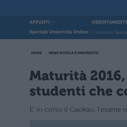
APPUNTI
ORIENTAMENT
Speciale Università Online
|
Università Telema
HOME
NEWS SCUOLA E UNIVERSITÀ
Maturità 2016,
studenti che 
E' in corso il Gaokao, l'esame 