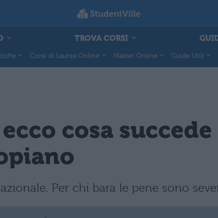
O
TROVA CORSI
GUID
tiche
Corsi di Laurea Online
Master Online
Guide Utili
 ecco cosa succede 
copiano
nazionale. Per chi bara le pene sono seve