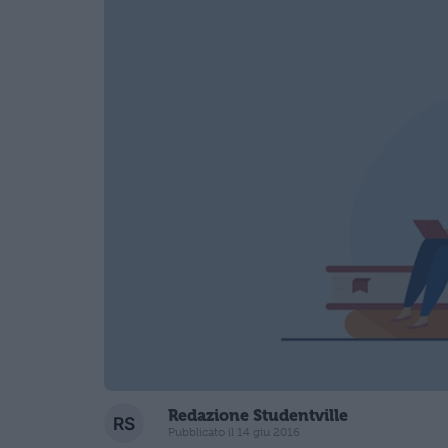
Redazione Studentville
Pubblicato il 14 giu 2016