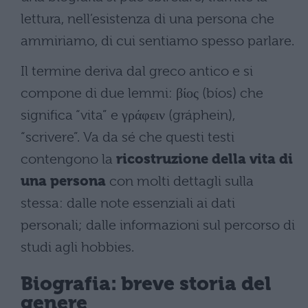
lettura, nell’esistenza di una persona che
ammiriamo, di cui sentiamo spesso parlare.
Il termine deriva dal greco antico e si
compone di due lemmi: βίος (bíos) che
significa “vita” e γράφειν (gráphein),
“scrivere”. Va da sé che questi testi
contengono la
ricostruzione della vita di
una persona
con molti dettagli sulla
stessa: dalle note essenziali ai dati
personali; dalle informazioni sul percorso di
studi agli hobbies.
Biografia: breve storia del
genere