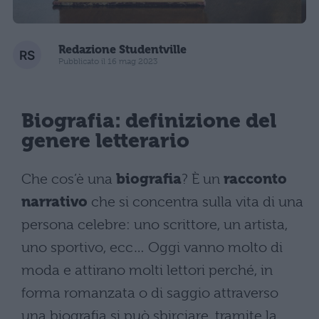
Redazione Studentville
Pubblicato il 16 mag 2023
Biografia: definizione del
genere letterario
Che cos’è una
biografia
? È un
racconto
narrativo
che si concentra sulla vita di una
persona celebre: uno scrittore, un artista,
uno sportivo, ecc… Oggi vanno molto di
moda e attirano molti lettori perché, in
forma romanzata o di saggio attraverso
una biografia si può sbirciare, tramite la