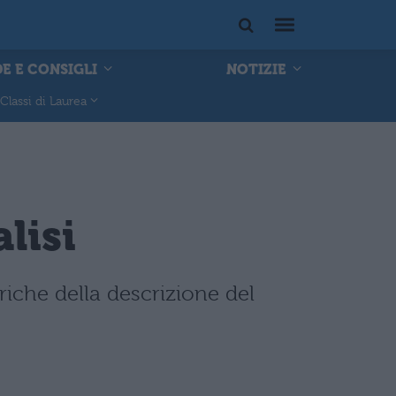
E E CONSIGLI
NOTIZIE
Classi di Laurea
lisi
oriche della descrizione del