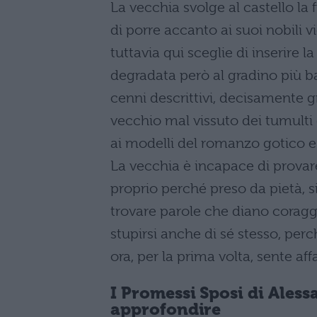
La vecchia svolge al castello la
di porre accanto ai suoi nobili v
tuttavia qui sceglie di inserire 
degradata però al gradino più b
cenni descrittivi, decisamente gr
vecchio mal vissuto dei tumulti 
ai modelli del romanzo gotico e 
La vecchia è incapace di provare
proprio perché preso da pietà, s
trovare parole che diano coraggi
stupirsi anche di sé stesso, per
ora, per la prima volta, sente af
I Promessi Sposi di
Aless
approfondire