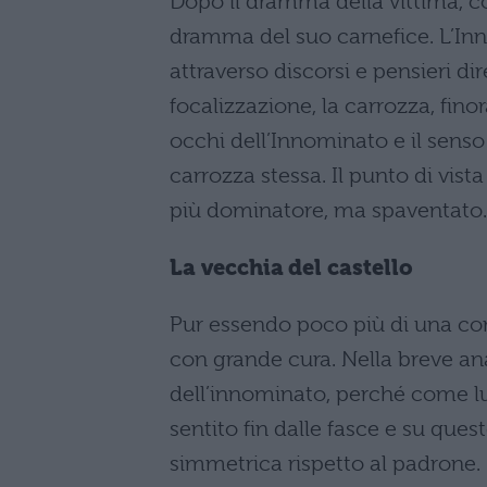
Dopo il dramma della vittima, 
dramma del suo carnefice. L’Inno
attraverso discorsi e pensieri di
focalizzazione, la carrozza, finor
occhi dell’Innominato e il senso 
carrozza stessa. Il punto di vist
più dominatore, ma spaventato.
La vecchia del castello
Pur essendo poco più di una com
con grande cura. Nella breve ana
dell’innominato, perché come lui
sentito fin dalle fasce e su que
simmetrica rispetto al padrone.