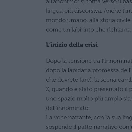
all’anonimo: si torna verso il bas
lingua più discorsiva. Anche l’int
mondo umano, alla storia civile e 
come un labirinto che richiama l’
L’inizio della crisi
Dopo la tensione tra l’Innomina
dopo la lapidaria promessa dell’
che dovrete fare), la scena camb
X, quando è stato presentato il
uno spazio molto più ampio sia 
dell’innominato.
La voce narrante, con la sua lin
sospende il patto narrativo con un