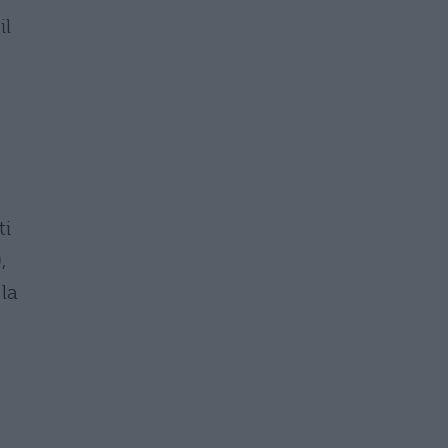
il
ti
,
la