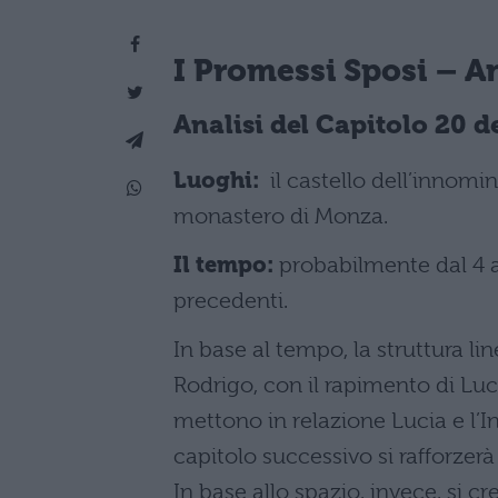
I Promessi Sposi – An
Analisi del
Capitolo 20 d
Luoghi:
il castello dell’innomin
monastero di Monza.
Il tempo:
probabilmente dal 4 a
precedenti.
In base al tempo, la struttura li
Rodrigo, con il rapimento di Luci
mettono in relazione Lucia e l’I
capitolo successivo si rafforzerà 
In base allo spazio, invece, si 