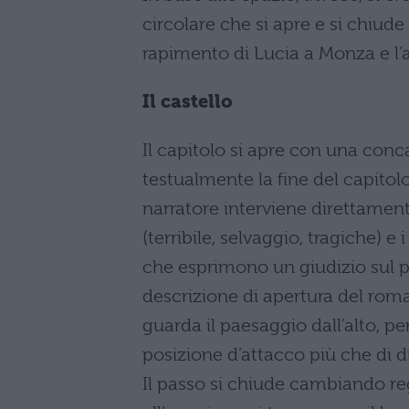
circolare che si apre e si chiude 
rapimento di Lucia a Monza e l’ar
Il castello
Il capitolo si apre con una conc
testualmente la fine del capitol
narratore interviene direttament
(terribile, selvaggio, tragiche) e
che esprimono un giudizio sul p
descrizione di apertura del rom
guarda il paesaggio dall’alto, pe
posizione d’attacco più che di di
Il passo si chiude cambiando re