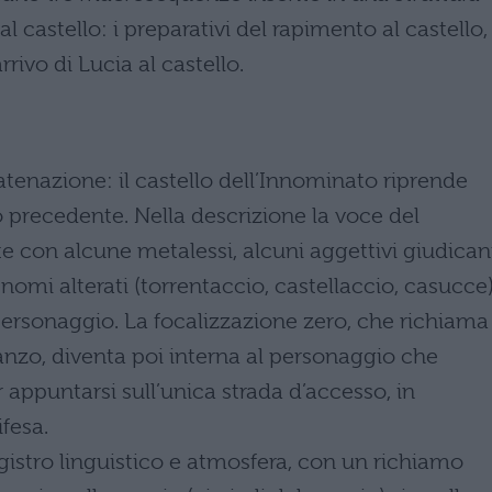
al castello: i preparativi del rapimento al castello, 
rivo di Lucia al castello.
atenazione: il castello dell’Innominato riprende
o precedente. Nella descrizione la voce del
e con alcune metalessi, alcuni aggettivi giudican
 i nomi alterati (torrentaccio, castellaccio, casucce)
ersonaggio. La focalizzazione zero, che richiama 
anzo, diventa poi interna al personaggio che
r appuntarsi sull’unica strada d’accesso, in
fesa.
gistro linguistico e atmosfera, con un richiamo