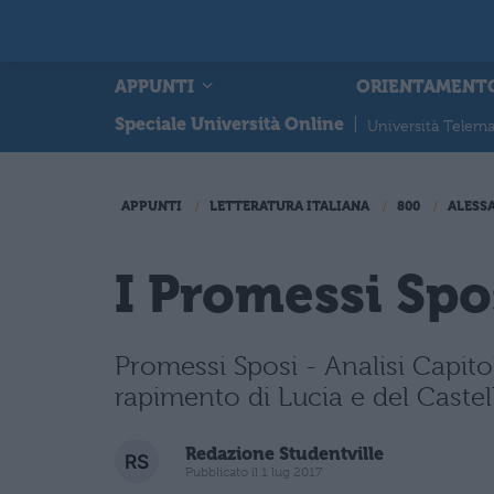
APPUNTI
ORIENTAMENT
Speciale Università Online
|
Università Telema
APPUNTI
LETTERATURA ITALIANA
800
ALESS
I Promessi Spos
Promessi Sposi - Analisi Capitol
rapimento di Lucia e del Castel
Redazione Studentville
Pubblicato il 1 lug 2017