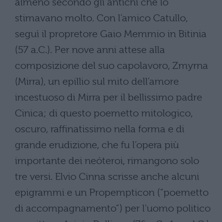
almeno secondo gli antichi che lo
stimavano molto. Con l’amico Catullo,
seguì il propretore Gaio Memmio in Bitinia
(57 a.C.). Per nove anni attese alla
composizione del suo capolavoro, Zmyrna
(Mirra), un epillio sul mito dell’amore
incestuoso di Mirra per il bellissimo padre
Cinica; di questo poemetto mitologico,
oscuro, raffinatissimo nella forma e di
grande erudizione, che fu l’opera più
importante dei neóteroi, rimangono solo
tre versi. Elvio Cinna scrisse anche alcuni
epigrammi e un Propempticon (“poemetto
di accompagnamento”) per l’uomo politico