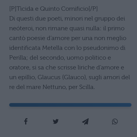
[P]Tìcida e Quinto Cornificio[/P]
Di questi due poeti, minori nel gruppo dei
neóteroi, non rimane quasi nulla: il primo
cantò poesie d’amore per una non meglio
identificata Metella con lo pseudonimo di
Perilla; del secondo, uomo politico e
oratore, si sa che scrisse liriche d’amore e
un epillio, Glaucus (Glauco), sugli amori del
re del mare Nettuno, per Scilla.