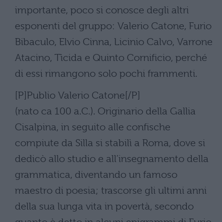
importante, poco si conosce degli altri
esponenti del gruppo: Valerio Catone, Furio
Bibaculo, Elvio Cinna, Licinio Calvo, Varrone
Atacino, Tìcida e Quinto Cornificio, perché
di essi rimangono solo pochi frammenti.
[P]Publio Valerio Catone[/P]
(nato ca 100 a.C.). Originario della Gallia
Cisalpina, in seguito alle confische
compiute da Silla si stabilì a Roma, dove si
dedicò allo studio e all’insegnamento della
grammatica, diventando un famoso
maestro di poesia; trascorse gli ultimi anni
della sua lunga vita in povertà, secondo