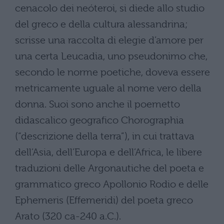
cenacolo dei neóteroi, si diede allo studio
del greco e della cultura alessandrina;
scrisse una raccolta di elegie d’amore per
una certa Leucadia, uno pseudonimo che,
secondo le norme poetiche, doveva essere
metricamente uguale al nome vero della
donna. Suoi sono anche il poemetto
didascalico geografico Chorographia
(“descrizione della terra”), in cui trattava
dell’Asia, dell’Europa e dell’Africa, le libere
traduzioni delle Argonautiche del poeta e
grammatico greco Apollonio Rodio e delle
Ephemeris (Effemeridi) del poeta greco
Arato (320 ca-240 a.C.).