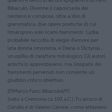
quanto è detto in alcuni epigrammi di Furio
Bibaculo. Divenne il caposcuola dei
neóteroi e compose, oltre a libri di
grammatica, due opere poetiche di cui
rimangono solo scarsi frammenti: Lydia,
probabile raccolta di elegie d’amore per
una donna omonima, e Diana o Dictynia ,
un epillio di carattere mitologico. Gli autori
antichi lo apprezzavano, ma l’esiguità dei
frammenti pervenuti non consente un
giudizio critico obiettivo.
[P]Marco Furio Bibaculo[/P]
(nato a Cremona ca 103 a.C.). Fu amico di
Catullo e di Valerio Catone, come attestano