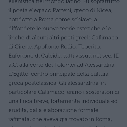
ellenistica nel mondo latino. Fu soprattutto
il poeta elegiaco Parteni, greco di Nicea,
condotto a Roma come schiavo, a
diffondere le nuove teorie estetiche e le
liriche di alcuni altri poeti greci: Callimaco
di Cirene, Apollonio Rodio, Teocrito,
Euforione di Calcide, tutti vissuti nel sec. III
a.C. alla corte dei Tolomei ad Alessandria
d’Egitto, centro principale della cultura
greca postclassica. Gli alessandrini, in
particolare Callimaco, erano i sostenitori di
una lirica breve, fortemente individuale ed
erudita, dalla elaborazione formale
raffinata, che aveva già trovato in Roma,