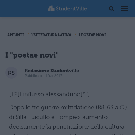
APPUNTI
LETTERATURA LATINA
I POETAE NOVI
I "poetae novi"
Redazione Studentville
Pubblicato il 1 lug 2017
[T2]Linflusso alessandrino[/T]
Dopo le tre guerre mitridatiche (88-63 a.C.)
di Silla, Lucullo e Pompeo, aumentò
decisamente la penetrazione della cultura