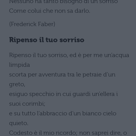
Nessuno ha tanto bisogno di un sorriso
Come colui che non sa darlo.
(Frederick Faber)
Ripenso il tuo sorriso
Ripenso il tuo sorriso, ed è per me un’acqua
limpida
scorta per avventura tra le petraie d’un
greto,
esiguo specchio in cui guardi un’ellera i
suoi corimbi;
e su tutto l’abbraccio d’un bianco cielo
quieto.
Codesto è il mio ricordo; non saprei dire, o