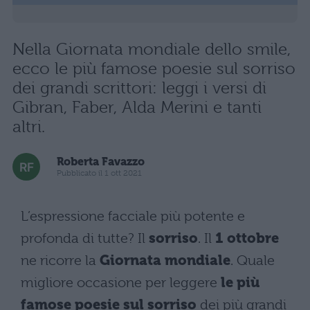
Nella Giornata mondiale dello smile,
ecco le più famose poesie sul sorriso
dei grandi scrittori: leggi i versi di
Gibran, Faber, Alda Merini e tanti
altri.
Roberta Favazzo
Pubblicato il 1 ott 2021
L’espressione facciale più potente e
profonda di tutte? Il
sorriso
. Il
1 ottobre
ne ricorre la
Giornata mondiale
. Quale
migliore occasione per leggere
le più
famose poesie sul sorriso
dei più grandi