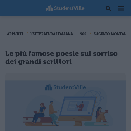
APPUNTI
LETTERATURA ITALIANA
900
EUGENIO MONTALE
Le più famose poesie sul sorriso
dei grandi scrittori