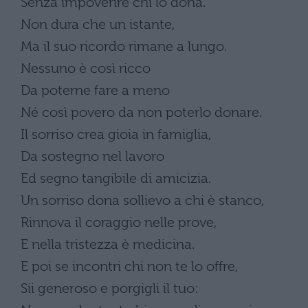
Senza impoverire chi lo dona.
Non dura che un istante,
Ma il suo ricordo rimane a lungo.
Nessuno è così ricco
Da poterne fare a meno
Né così povero da non poterlo donare.
Il sorriso crea gioia in famiglia,
Da sostegno nel lavoro
Ed segno tangibile di amicizia.
Un sorriso dona sollievo a chi è stanco,
Rinnova il coraggio nelle prove,
E nella tristezza è medicina.
E poi se incontri chi non te lo offre,
Sii generoso e porgigli il tuo: