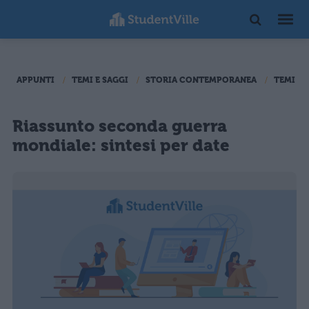
APPUNTI
TEMI E SAGGI
STORIA CONTEMPORANEA
TEMI DI
Riassunto seconda guerra
mondiale: sintesi per date