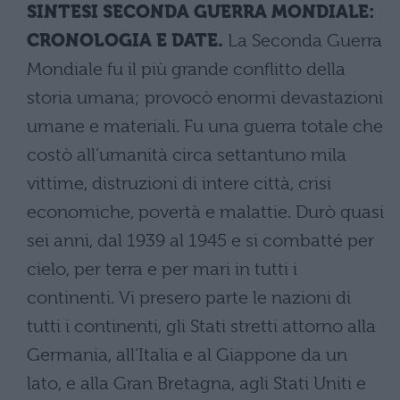
SINTESI SECONDA GUERRA MONDIALE:
CRONOLOGIA E DATE.
La Seconda Guerra
Mondiale fu il più grande conflitto della
storia umana; provocò enormi devastazioni
umane e materiali. Fu una guerra totale che
costò all’umanità circa settantuno mila
vittime, distruzioni di intere città, crisi
economiche, povertà e malattie. Durò quasi
sei anni, dal 1939 al 1945 e si combatté per
cielo, per terra e per mari in tutti i
continenti. Vi presero parte le nazioni di
tutti i continenti, gli Stati stretti attorno alla
Germania, all’Italia e al Giappone da un
lato, e alla Gran Bretagna, agli Stati Uniti e