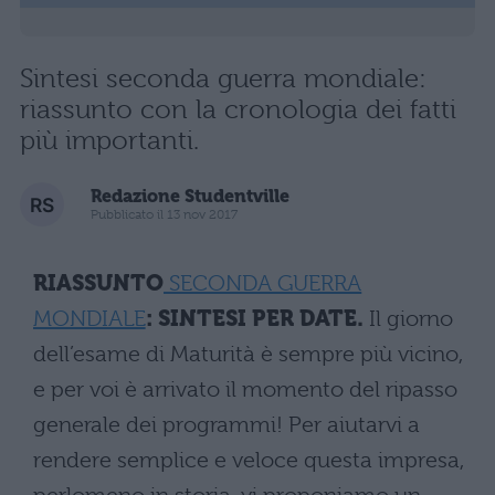
Sintesi seconda guerra mondiale:
riassunto con la cronologia dei fatti
più importanti.
Redazione Studentville
Pubblicato il 13 nov 2017
RIASSUNTO
SECONDA GUERRA
MONDIALE
: SINTESI PER DATE.
Il giorno
dell’esame di Maturità è sempre più vicino,
e per voi è arrivato il momento del ripasso
generale dei programmi! Per aiutarvi a
rendere semplice e veloce questa impresa,