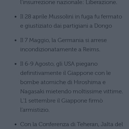
l’insurrezione nazionale: Liberazione.
Il 28 aprile Mussolini in fuga fu fermato
e giustiziato dai partigiani a Dongo
Il 7 Maggio, la Germania si arrese
incondizionatamente a Reims.
Il 6-9 Agosto, gli USA piegano
definitivamente il Giappone con le
bombe atomiche di Hiroshima e
Nagasaki mietendo moltissime vittime.
L’1 settembre il Giappone firmò
l’armistizio.
Con la Conferenza di Teheran, Jalta del