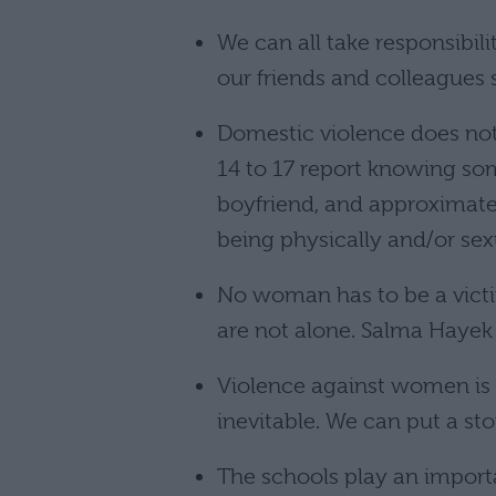
We can all take responsibil
our friends and colleagues 
Domestic violence does not 
14 to 17 report knowing so
boyfriend, and approximatel
being physically and/or sex
No woman has to be a victi
are not alone. Salma Hayek
Violence against women is a
inevitable. We can put a st
The schools play an import