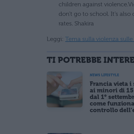
children against violence.V
don’t go to school. It’s als
rates. Shakira
Leggi:
Tema sulla violenza sull
TI POTREBBE INTER
NEWS LIFESTYLE
Francia vieta i
ai minori di 1
dal 1° settemb
come funziona
controllo dell'