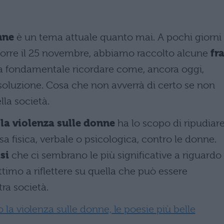
nne
è un tema attuale quanto mai. A pochi giorni
corre il 25 novembre, abbiamo raccolto alcune
fra
ia fondamentale ricordare come, ancora oggi,
soluzione. Cosa che non avverrà di certo se non
lla società.
la violenza sulle donne
ha lo scopo di ripudiar
ssa fisica, verbale o psicologica, contro le donne.
si
che ci sembrano le più significative a riguardo
timo a riflettere su quella che può essere
ra società.
la violenza sulle donne, le poesie più belle