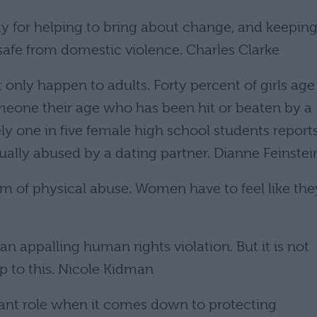
ity for helping to bring about change, and keepin
safe from domestic violence. Charles Clarke
only happen to adults. Forty percent of girls age
meone their age who has been hit or beaten by a
y one in five female high school students report
ually abused by a dating partner. Dianne Feinstei
m of physical abuse. Women have to feel like the
n appalling human rights violation. But it is not
op to this. Nicole Kidman
ant role when it comes down to protecting