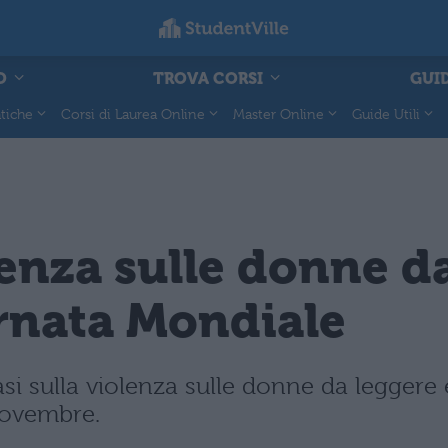
O
TROVA CORSI
GUID
tiche
Corsi di Laurea Online
Master Online
Guide Utili
lenza sulle donne d
ornata Mondiale
asi sulla violenza sulle donne da leggere e 
novembre.