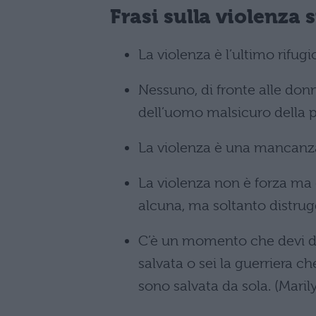
Frasi sulla violenza 
La violenza è l’ultimo rifug
Nessuno, di fronte alle don
dell’uomo malsicuro della pr
La violenza è una mancanza 
La violenza non è forza ma 
alcuna, ma soltanto distrug
C’è un momento che devi dec
salvata o sei la guerriera c
sono salvata da sola. (Mari