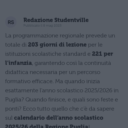
Redazione Studentville
Pubblicato il 8 mag 2025
La programmazione regionale prevede un
totale di
203 giorni di lezione
per le
istituzioni scolastiche standard e
221 per
l’infanzia
, garantendo così la continuità
didattica necessaria per un percorso
formativo efficace. Ma quando inizia
esattamente l’anno scolastico 2025/2026 in
Puglia? Quando finisce, e quali sono feste e
ponti? Ecco tutto quello che c’è da sapere
sul
calendario dell’anno scolastico
2025/26 della Regione Puglia
!