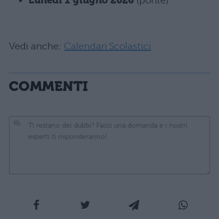
Lunedì 1 giugno 2026
(ponte)
Vedi anche:
Calendari Scolastici
COMMENTI