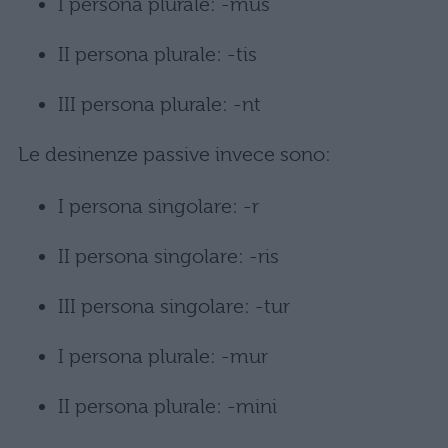
I persona plurale: -mus
II persona plurale: -tis
III persona plurale: -nt
Le desinenze passive invece sono:
I persona singolare: -r
II persona singolare: -ris
III persona singolare: -tur
I persona plurale: -mur
II persona plurale: -mini