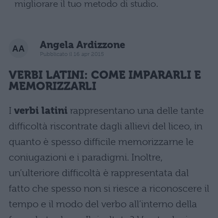
migliorare il tuo metodo di studio.
Angela Ardizzone
Pubblicato il 16 apr 2015
VERBI LATINI: COME IMPARARLI E
MEMORIZZARLI
I
verbi latini
rappresentano una delle tante
difficoltà riscontrate dagli allievi del liceo, in
quanto è spesso difficile memorizzarne le
coniugazioni e i paradigmi. Inoltre,
un’ulteriore difficoltà è rappresentata dal
fatto che spesso non si riesce a riconoscere il
tempo e il modo del verbo all’interno della