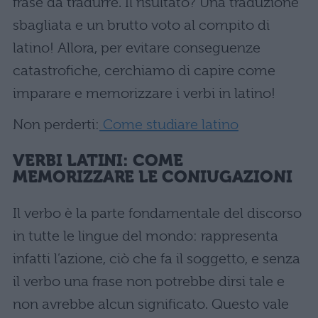
frase da tradurre. Il risultato? Una traduzione
sbagliata e un brutto voto al compito di
latino! Allora, per evitare conseguenze
catastrofiche, cerchiamo di capire come
imparare e memorizzare i verbi in latino!
Non perderti:
Come studiare latino
VERBI LATINI: COME
MEMORIZZARE LE CONIUGAZIONI
Il verbo è la parte fondamentale del discorso
in tutte le lingue del mondo: rappresenta
infatti l’azione, ciò che fa il soggetto, e senza
il verbo una frase non potrebbe dirsi tale e
non avrebbe alcun significato. Questo vale