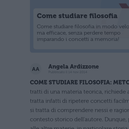
Come studiare filosofia
Come studiare filosofia in modo velo
ma efficace, senza perdere tempo
imparando i concetti a memoria!
Angela Ardizzone
Pubblicato il 14 nov 2014
COME STUDIARE FILOSOFIA: METODO
tratti di una materia teorica, richie
tratta infatti di ripetere concetti fa
si tratta di comprendere nessi e ragion
contesto storico dell'autore. Dunque,
alle altre materie, in particolare stor