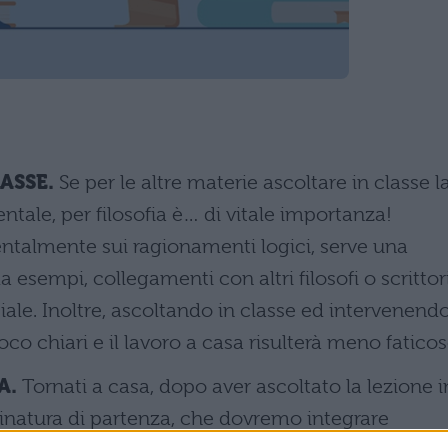
LASSE.
Se per le altre materie ascoltare in classe l
tale, per filosofia è… di vitale importanza!
talmente sui ragionamenti logici, serve una
sempi, collegamenti con altri filosofi o scrittori
iale. Inoltre, ascoltando in classe ed intervenendo
o chiari e il lavoro a casa risulterà meno faticos
A.
Tornati a casa, dopo aver ascoltato la lezione i
natura di partenza, che dovremo integrare