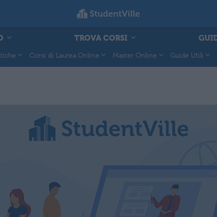
O
TROVA CORSI
GUID
tiche
Corsi di Laurea Online
Master Online
Guide Utili