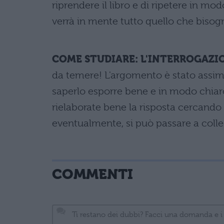
riprendere il libro e di ripetere in mo
verrà in mente tutto quello che bisog
COME STUDIARE: L'INTERROGAZIO
da temere! L'argomento è stato assim
saperlo esporre bene e in modo chiaro
rielaborate bene la risposta cercando 
eventualmente, si può passare a collega
COMMENTI