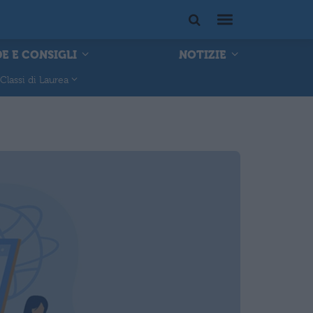
E E CONSIGLI
NOTIZIE
Classi di Laurea