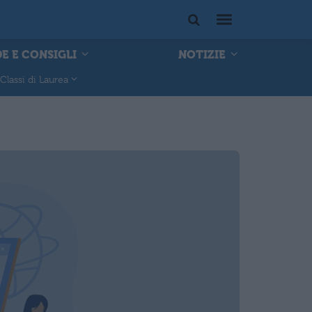
E E CONSIGLI
NOTIZIE
Classi di Laurea