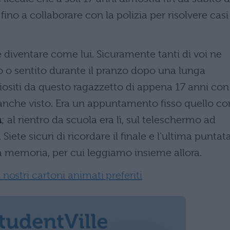
e
fino a collaborare con la polizia per risolvere casi
 diventare come lui. Sicuramente tanti di voi ne
to o sentito durante il pranzo dopo una lunga
uriositi da questo ragazzetto di appena 17 anni con
e anche visto. Era un appuntamento fisso quello co
n
; al rientro da scuola era lì, sul teleschermo ad
iete sicuri di ricordare il finale e l’ultima puntat
a memoria, per cui leggiamo insieme allora.
 nostri cartoni animati preferiti