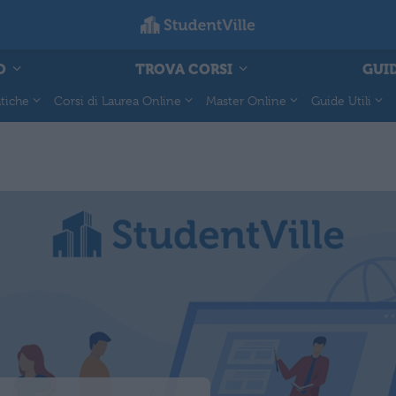
O
TROVA CORSI
GUID
tiche
Corsi di Laurea Online
Master Online
Guide Utili