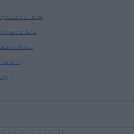
episodio e finale
ultima puntata
dio e finale
 l’anime
ory