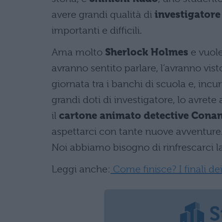
avere grandi qualità di
investigator
importanti e difficili.
Ama molto
Sherlock Holmes
e vuole
avranno sentito parlare, l’avranno vis
giornata tra i banchi di scuola e, inc
grandi doti di investigatore, lo avret
il
cartone animato detective Cona
aspettarci con tante nuove avventure. S
Noi abbiamo bisogno di rinfrescarci l
Leggi anche:
Come finisce? I finali dei