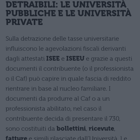
DETRAIBILI: LE UNIVERSITÀ
PUBBLICHE E LE UNIVERSITÀ
PRIVATE
Sulla detrazione delle tasse universitarie
influiscono le agevolazioni fiscali derivanti
dagli attestati
ISEE
e
ISEEU
e grazie a questi
documenti il contribuente (o il professionista
o il Caf) può capire in quale fascia di reddito
rientrare in base al nucleo familiare. I
documenti da produrre al Caf o a un
professionista abilitato, nel caso il
contribuente decida di presentare il 730,
sono costituiti da
bollettini
,
ricevute
,
fatture
e simili rilasciate dall’Università. Le