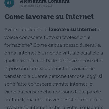
Alessandra Lomanni
Pubblicato il 28 giu 2018
Come lavorare su Internet
Avete il desiderio di
lavorare su internet
e
volete conoscere tutto su professioni e
formazione? Come capita spesso di sentire,
ormai internet è il mondo virtuale parallelo a
quello reale in cui, tra le tantissime cose che
si possono fare, si può anche lavorare. Se
pensiamo a quante persone famose, oggi, si
sono fatte conoscere tramite internet, ci
viene da pensare che non sono tutte parole
buttate lì, ma che davvero esiste il modo per
lavorare su internet e che, a volte, i guadagni