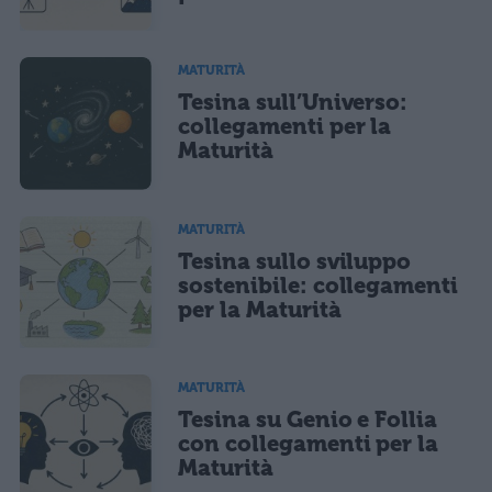
marketing diretto con modalità automatizzate o tradizionali
MATURITÀ
Tesina sull’Universo:
collegamenti per la
Maturità
MATURITÀ
Tesina sullo sviluppo
sostenibile: collegamenti
per la Maturità
MATURITÀ
Tesina su Genio e Follia
con collegamenti per la
Maturità