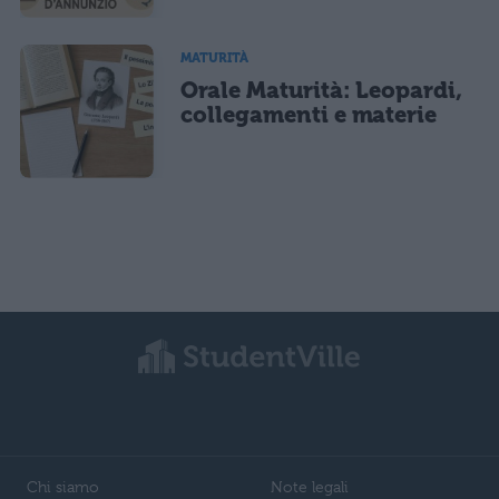
MATURITÀ
Orale Maturità: Leopardi,
collegamenti e materie
Chi siamo
Note legali