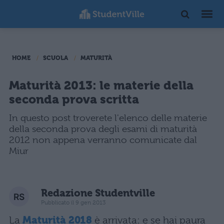
HOME
SCUOLA
MATURITÀ
Maturità 2013: le materie della
seconda prova scritta
In questo post troverete l'elenco delle materie
della seconda prova degli esami di maturità
2012 non appena verranno comunicate dal
Miur
Redazione Studentville
Pubblicato il 9 gen 2013
La
Maturità 2018
è arrivata: e se hai paura